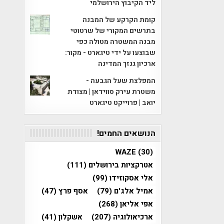
ליד הקיבוץ הירושלמי
קומת הקרקע של המבנה
בתרשים המקורי של שרטוטי
מבנה המשטרה מטולה כפי
שבוצעו על ידי טיגארט - מקור:
ארכיון גנזך המדינה
המפלצת שעל הגבעה -
משטרת עירק סווידאן | מצודת
יואב | פרוייקט טיגארט
הנושאים החמים!
WAZE
(30)
אטרקציות בירושלים
(111)
אלי אסקוזידו
(99)
אמיל אלג'ם
(79)
אסף פרץ
(47)
אפי אליאן
(268)
ארכיאולוגיה
(207)
אשקלון
(41)