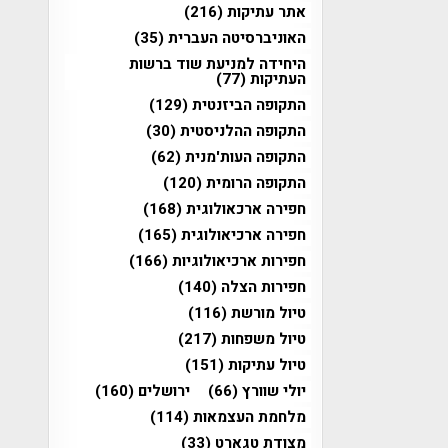
אתר עתיקות
(216)
האוניברסיטה העברית
(35)
היחידה למניעת שוד ברשות
העתיקות
(77)
התקופה הביזנטית
(129)
התקופה ההלניסטית
(30)
התקופה העות'מנית
(62)
התקופה הרומית
(120)
חפירה ארכאולוגית
(168)
חפירה ארכיאולוגית
(165)
חפירות ארכיאולוגיות
(166)
חפירות הצלה
(140)
טיול מורשת
(116)
טיול משפחות
(217)
טיול עתיקות
(151)
יולי שוורץ
(66)
ירושלים
(160)
מלחמת העצמאות
(114)
מצודת טגארט
(33)