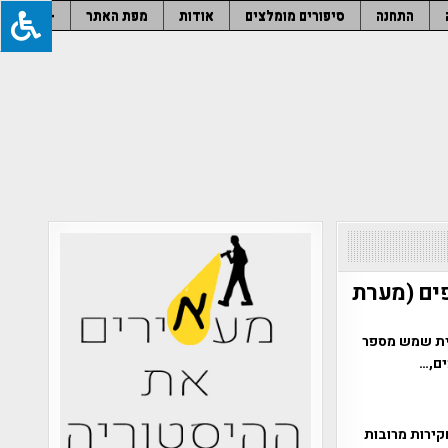
התחנה
סיפורים מומלצים
אודות
מפת האתר
–
ים (מערת
לה בהרי בית שמש מספר
ים,…
קירות מרובות