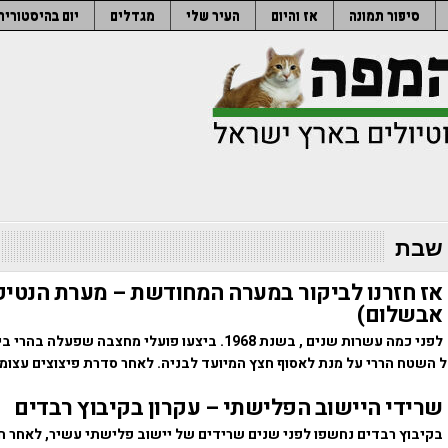
סיפור תמונה
אז והיום
העיר שלי
מגדלים
יום בהיסטוריה
 שבת
אז חזרנו לביקור במערה המחודשת – מערת הנטיפ
אבשלום)
לפני כמה עשרות שנים , בשנת 1968. ביצעו פועלי מחצבה שפע
ל השטח הררי על מנת לאסוף חצץ המיועד לבניה. לאחר סדרת פיצוצים עצומ
שרידי היישוב הפלישתי – עקרון בקיבוץ רבדים
בקיבוץ רבדים נחשפו לפני שנים שרידים של יישוב פלישתי עשיר, לאחר ח