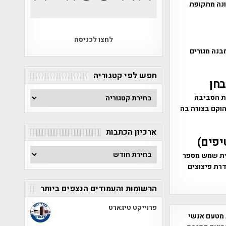
ונה מתקופת
לחצו לכניסה
מבנה מגורים
חפש לפי קטגוריה
חפש
את הסביבה
לפי
הוקם בצורה בה
קטגוריה
ארכיון הכתבות
יפים)
ארכיון
לה בהרי בית שמש מספר
הכתבות
דרת פיצוצים
הרשומות והעמודים הנצפים ביותר
פרוייקט טיגארט
 מטעם אנשי