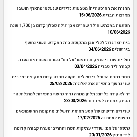
החזירו את ההיסטוריה! מטבעות נדירים שנעלמו מהארץ הושבו
מארצות הברית
15/06/2026
הפתעה במכתש הילד שהרים אבן וגילה פסלון קדום בן 1,700 שנה
10/06/2026
בית יוצר גדול לכלי אבן מתקופת בית המקדש השני נחשף
בירושלים
04/06/2026
חוליית שודדי עתיקות נתפסו "על חם" כשהם משחיתים מערת
קבורה ליד טבריה
03/04/2026
תחת רחבת הכותל בירושלים: מקווה טהרה קדום מתקופת ימי בית
שני נחשף בחפירה ארכיאלוגית
25/03/2026
זה לא קורה כל יום: תליון מנורה נדיר נחשף בחפירות למרגלות הר
הבית, צפונית לעיר דוד
23/03/2026
שרידים חדשים של קטע מחומת ירושלים מתקופת החשמונאים
נחשפו לאחרונה
17/02/2026
נתפסו על חם: שודדי עתיקות חפרו והחריבו מערת קבורה קדומה
ליד חיטין
20/01/2026