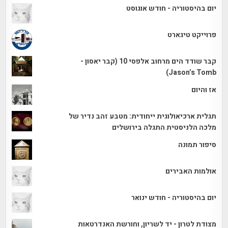
יום בהיסטוריה - חודש אוגוסט
פרוייקט טיגארט
קבר שודד הים מרחוב אלפסי 10 (קבר יאסון -
Jason’s Tomb)
אז והיום
תגלית ארכיאולוגית ייחודית: מטבע זהב נדיר של
מלכה הלניסטית התגלה בירושלים
סיפור תמונה
אולמות האבירים
יום בהיסטוריה - חודש ינואר
מצודת לטרון - יד לשריון, וחורשת האנדרטאות