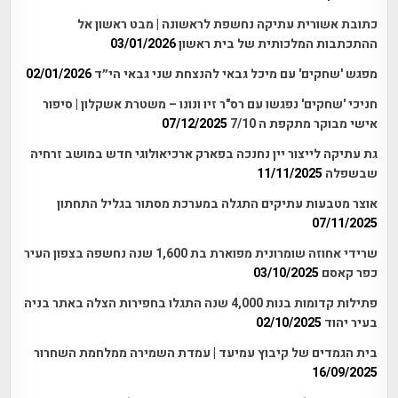
כתובת אשורית עתיקה נחשפת לראשונה | מבט ראשון אל
ההתכתבות המלכותית של בית ראשון
03/01/2026
מפגש 'שחקים' עם מיכל גבאי להנצחת שני גבאי הי״ד
02/01/2026
חניכי 'שחקים' נפגשו עם רס"ר זיו ונונו – משטרת אשקלון | סיפור
אישי מבוקר מתקפת ה 7/10
07/12/2025
גת עתיקה לייצור יין נחנכה בפארק ארכיאולוגי חדש במושב זרחיה
שבשפלה
11/11/2025
אוצר מטבעות עתיקים התגלה במערכת מסתור בגליל התחתון
07/11/2025
שרידי אחוזה שומרונית מפוארת בת 1,600 שנה נחשפה בצפון העיר
כפר קאסם
03/10/2025
פתילות קדומות בנות 4,000 שנה התגלו בחפירות הצלה באתר בניה
בעיר יהוד
02/10/2025
בית הגמדים של קיבוץ עמיעד | עמדת השמירה ממלחמת השחרור
16/09/2025