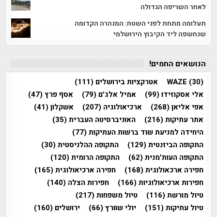
לאחר השריפה הגדולה
תעלומה מתחת לפני השטח: המנהרה הקדומה
שנחשפה ליד הקיבוץ הירושלמי
הנושאים החמים!
(30)
WAZE
אטרקציות בירושלים
(111)
אלי אסקוזידו
(99)
אמיל אלג'ם
(79)
אסף פרץ
(47)
אפי אליאן
(268)
ארכיאולוגיה
(207)
אשקלון
(41)
אתר עתיקות
(216)
האוניברסיטה העברית
(35)
היחידה למניעת שוד ברשות העתיקות
(77)
התקופה הביזנטית
(129)
התקופה ההלניסטית
(30)
התקופה העות'מנית
(62)
התקופה הרומית
(120)
חפירה ארכאולוגית
(168)
חפירה ארכיאולוגית
(165)
חפירות ארכיאולוגיות
(166)
חפירות הצלה
(140)
טיול מורשת
(116)
טיול משפחות
(217)
טיול עתיקות
(151)
יולי שוורץ
(66)
ירושלים
(160)