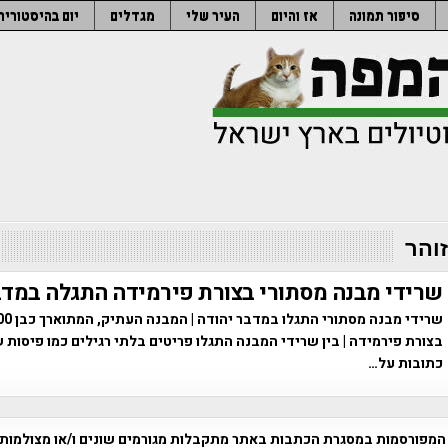
סיפור תמונה
אז והיום
העיר שלי
מגדלים
יום בהיסטוריה
זוהר
שרידי מבנה מסתורי בצורת פירמידה התגלה במדב
בצורת פירמידה | בין שרידי המבנה התגלו פריטים בלתי רגילים כמו פיסות 
כתובות על…
המפורסמות במסגרת הכתבות באתר מתקבלות מגורמים שונים ו/או מצולמות