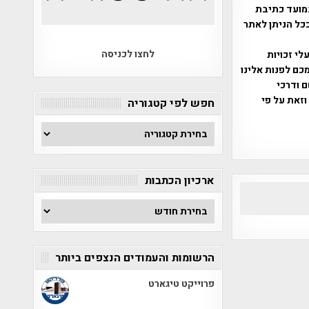
מועד כתיבת
ככל הניתן לאתר
לחצו לכניסה
שס"ח 2007. במידה והנכם בעלי זכויות
כם לפנות אלינו
ברת, שם ודרכי
וזאת על פי
חפש לפי קטגוריה
חפש
לפי
קטגוריה
ארכיון הכתבות
ארכיון
הכתבות
הרשומות והעמודים הנצפים ביותר
פרוייקט טיגארט