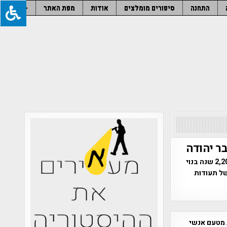
התחנה
סיפורים מומלצים
אודות
מפת האתר
–
ר יהודה
שרידי מבנה מסתורי התגלו במדבר יהודה | המבנה העתיק, המתוארך כבן 2,200 שנה בנוי
של תעודות
 מטעם אנשי