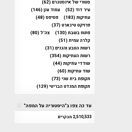
סטורי של אינסטגרם
(62)
עיר דוד
(52)
עמוד ענן
(146)
עתיקות
(183)
פסיפס
(48)
פרויקט טיגארט
(37)
פתוח בשבת
(130)
צה"ל
(80)
קלרה עמית
(51)
רשות הטבע והגנים
(31)
רשות העתיקות
(354)
שודדי עתיקות
(44)
שוד עתיקות
(60)
תקופת בית שני
(73)
תקופת המנדט הבריטי
(129)
עד כה צפו ב"היסטוריה על המפה"
2,510,533 מבקרים