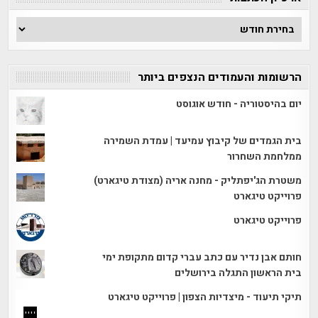
ארכיון
הכתבות
הרשומות והעמודים הנצפים ביותר
יום בהיסטוריה - חודש אוגוסט
בית הגמדים של קיבוץ עמיעד | עמדת השמירה
ממלחמת השחרור
משטרת הג'יפתליק - מחנה אריה (מצודת טיגארט)
פרוייקט טיגארט
פרוייקט טיגארט
חותם אבן נדיר עם כתב עברי קדום מתקופת ימי
בית הראשון התגלה בירושלים
תיקי תיעוד - מיצדיות הצפון | פרוייקט טיגארט