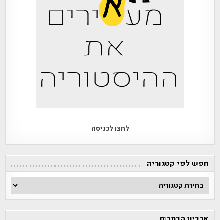
לחצו לכניסה
חפש לפי קטגוריה
חפש
לפי
קטגוריה
ארכיון הכתבות