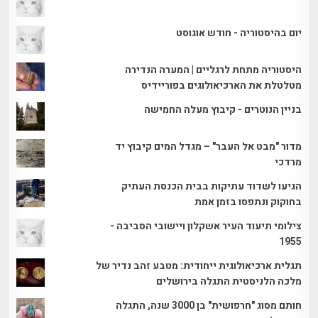
יום בהיסטוריה - חודש אוגוסט
היסטוריה מתחת לרגליים | המערה הנדירה
מטלטלת את הארכיאולוגים בפוריידיס
בניין הנוטרים - קיבוץ מעלה החמישה
מדור "מבט אל העבר" – מגדל המים קיבוץ יד
מרדכי
הגיעו לשדוד עתיקות בבית הכנסת העתיק
בחוקוק ונתפסו בזמן אמת
צילומי תיעוד העיר אשקלון ויישובי הסביבה -
1955
תגלית ארכיאולוגית ייחודית: מטבע זהב נדיר של
מלכה הלניסטית התגלה בירושלים
חותם מסוג "חרפושית" בן 3000 שנה, התגלה