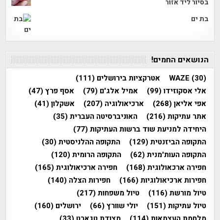
בסיור ליד אזור
בת ים
הנושאים החמים!
(30)
WAZE
אטרקציות בירושלים
(111)
אלי אסקוזידו
(99)
אמיל אלג'ם
(79)
אסף פרץ
(47)
אפי אליאן
(268)
ארכיאולוגיה
(207)
אשקלון
(41)
אתר עתיקות
(216)
האוניברסיטה העברית
(35)
היחידה למניעת שוד ברשות העתיקות
(77)
התקופה הביזנטית
(129)
התקופה ההלניסטית
(30)
התקופה העות'מנית
(62)
התקופה הרומית
(120)
חפירה ארכאולוגית
(168)
חפירה ארכיאולוגית
(165)
חפירות ארכיאולוגיות
(166)
חפירות הצלה
(140)
טיול מורשת
(116)
טיול משפחות
(217)
טיול עתיקות
(151)
יולי שוורץ
(66)
ירושלים
(160)
מלחמת העצמאות
(114)
מצודת טגארט
(33)