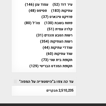
עיר דוד
(52)
עמוד ענן
(146)
עתיקות
(183)
פסיפס
(48)
פרויקט טיגארט
(37)
פתוח בשבת
(130)
צה"ל
(80)
קלרה עמית
(51)
רשות הטבע והגנים
(31)
רשות העתיקות
(354)
שודדי עתיקות
(44)
שוד עתיקות
(60)
תקופת בית שני
(73)
תקופת המנדט הבריטי
(129)
עד כה צפו ב"היסטוריה על המפה"
2,510,235 מבקרים