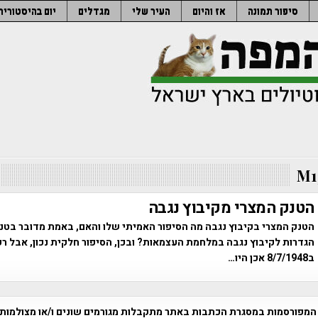
סיפור תמונה
אז והיום
העיר שלי
מגדלים
יום בהיסטוריה
M1
הטנק המצרי מקיבוץ נגבה
הטנק המצרי בקיבוץ נגבה מה הסיפור האמיתי שלו והאם, באמת מדובר בט
הגדרות לקיבוץ נגבה במלחמת העצמאות? ובכן, הסיפור חלקית נכון, אבל ר
ב8/7/1948 אכן היו…
המפורסמות במסגרת הכתבות באתר מתקבלות מגורמים שונים ו/או מצולמות