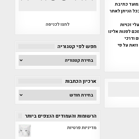
מועד כתיבת
ככל הניתן לאתר
לחצו לכניסה
שס"ח 2007. במידה והנכם בעלי זכויות
כם לפנות אלינו
ברת, שם ודרכי
וזאת על פי
חפש לפי קטגוריה
חפש
לפי
קטגוריה
ארכיון הכתבות
ארכיון
הכתבות
הרשומות והעמודים הנצפים ביותר
מדיניות פרטיות