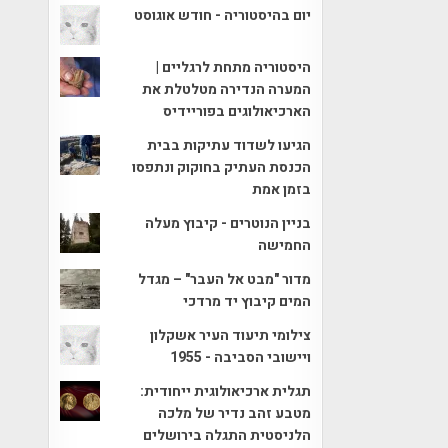
יום בהיסטוריה - חודש אוגוסט
היסטוריה מתחת לרגליים |
המערה הנדירה מטלטלת את
הארכיאולוגים בפוריידיס
הגיעו לשדוד עתיקות בבית
הכנסת העתיק בחוקוק ונתפסו
בזמן אמת
בניין הנוטרים - קיבוץ מעלה
החמישה
מדור "מבט אל העבר" – מגדל
המים קיבוץ יד מרדכי
צילומי תיעוד העיר אשקלון
ויישובי הסביבה - 1955
תגלית ארכיאולוגית ייחודית:
מטבע זהב נדיר של מלכה
הלניסטית התגלה בירושלים