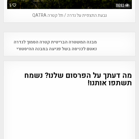
5
11093
גבעת התצפית על גדרה / תל קטרה QATRA
Post
מבנה המשטרה הבריטית קטרה הסמוך לגדרה
navigation
נאטם לכניסה בשל פגיעה במבנה ההיסטורי
מה דעתך על הפרסום שלנו? נשמח
תשתפו אותנו!