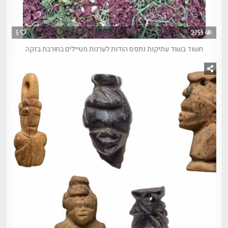
5
2759
חשוד בשוד עתיקות נתפס הודות לערנות מטיילים בחורבת בזקה