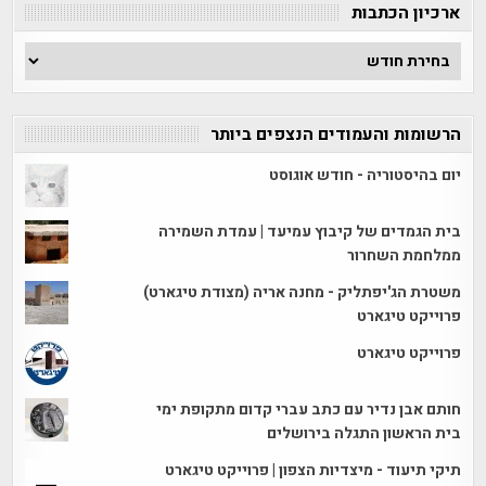
ארכיון הכתבות
ארכיון
הכתבות
הרשומות והעמודים הנצפים ביותר
יום בהיסטוריה - חודש אוגוסט
בית הגמדים של קיבוץ עמיעד | עמדת השמירה
ממלחמת השחרור
משטרת הג'יפתליק - מחנה אריה (מצודת טיגארט)
פרוייקט טיגארט
פרוייקט טיגארט
חותם אבן נדיר עם כתב עברי קדום מתקופת ימי
בית הראשון התגלה בירושלים
תיקי תיעוד - מיצדיות הצפון | פרוייקט טיגארט