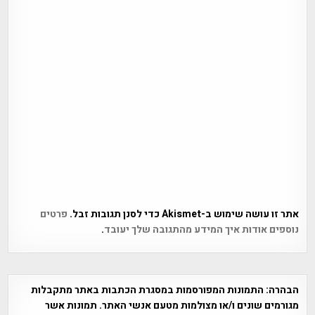
אתר זו עושה שימוש ב-Akismet כדי לסנן תגובות זבל.
פרטים
נוספים אודות איך המידע מהתגובה שלך יעובד
.
הבהרה:
התמונות המפורסמות במסגרת הכתבות באתר מתקבלות
מגורמים שונים ו/או מצולמות מטעם אנשי האתר. תמונות אשר