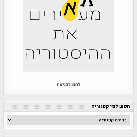
לחצו לכניסה
חפש לפי קטגוריה
חפש
לפי
קטגוריה