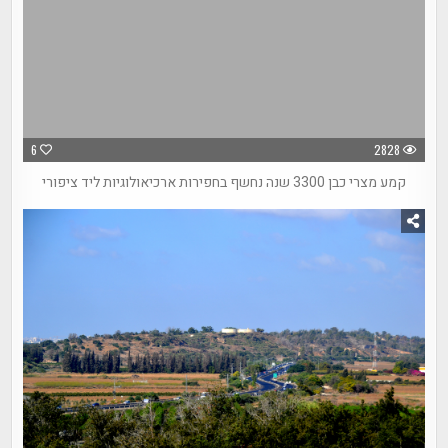
6
2828
קמע מצרי כבן 3300 שנה נחשף בחפירות ארכיאולוגיות ליד ציפורי