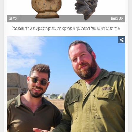
31
1003
איך הגיע ראש של דמות עץ אפריקאית עתיקה לבקעת ערד שבנגב?