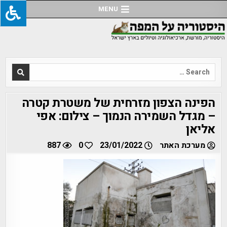
Ski
MENU
t
conten
Search
for:
הפינה הצפון מזרחית של משטרת קטרה
– מגדל השמירה הנמוך – צילום: אפי
אליאן
מערכת האתר
23/01/2022
0
887