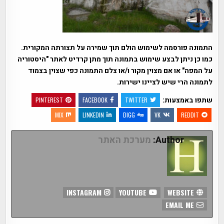
התמונה פורסמה לשימוש הולם תוך שמירה על תצורתה המקורית.
כמו כן ניתן לבצע שימוש בתמונה תוך מתן קרדיט לאתר "היסטוריה
על המפה" או אם מצוין מקור ו/או צלם התמונה כפי שצוין בצמוד
לתמונה הרי שיש לציינו ישירות.
שתפו באמצעות:
PINTEREST
FACEBOOK
TWITTER
MIX
LINKEDIN
DIGG
VK
REDDIT
Author:
מערכת האתר
INSTAGRAM
YOUTUBE
WEBSITE
EMAIL ME