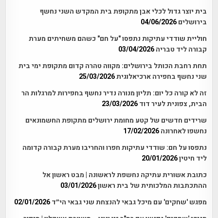
בית יוצר גדול לכלי אבן מתקופת בית המקדש השני נחשף
בירושלים
04/06/2026
חוליית שודדי עתיקות נתפסו "על חם" כשהם משחיתים מערת
קבורה ליד טבריה
03/04/2026
תחת רחבת הכותל בירושלים: מקווה טהרה קדום מתקופת ימי בית
שני נחשף בחפירה ארכיאלוגית
25/03/2026
זה לא קורה כל יום: תליון מנורה נדיר נחשף בחפירות למרגלות הר
הבית, צפונית לעיר דוד
23/03/2026
שרידים חדשים של קטע מחומת ירושלים מתקופת החשמונאים
נחשפו לאחרונה
17/02/2026
נתפסו על חם: שודדי עתיקות חפרו והחריבו מערת קבורה קדומה
ליד חיטין
20/01/2026
כתובת אשורית עתיקה נחשפת לראשונה | מבט ראשון אל
ההתכתבות המלכותית של בית ראשון
03/01/2026
מפגש 'שחקים' עם מיכל גבאי להנצחת שני גבאי הי״ד
02/01/2026