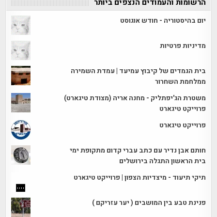
הרשומות והעמודים הנצפים ביותר
יום בהיסטוריה - חודש אוגוסט
מדיניות פרטיות
בית הגמדים של קיבוץ עמיעד | עמדת השמירה
ממלחמת השחרור
משטרת הג'יפתליק - מחנה אריה (מצודת טיגארט)
פרוייקט טיגארט
פרוייקט טיגארט
חותם אבן נדיר עם כתב עברי קדום מתקופת ימי
בית הראשון התגלה בירושלים
תיקי תיעוד - מיצדיות הצפון | פרוייקט טיגארט
פנינת טבע בין המושבים ( יער עזריקם )