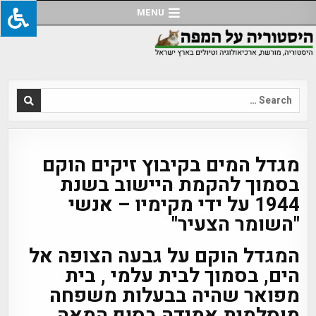
Ski
MENU
t
conten
Search
for:
מגדל המים בקיבוץ זיקים הוקם
בסמוך להקמת היישוב בשנת
1944 על ידי מקימיו – אנשי
"השומר הצעיר"
המגדל הוקם על גבעה הצופה אל
הים, בסמוך לבית עלמי , בית
מפואר שהיה בבעלות משפחה
מוסלמית אמידה בסוף המאה