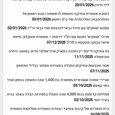
ליד חיטין
20/01/2026
כתובת אשורית עתיקה נחשפת לראשונה | מבט ראשון אל
ההתכתבות המלכותית של בית ראשון
03/01/2026
מפגש 'שחקים' עם מיכל גבאי להנצחת שני גבאי הי״ד
02/01/2026
חניכי 'שחקים' נפגשו עם רס"ר זיו ונונו – משטרת אשקלון | סיפור
אישי מבוקר מתקפת ה 7/10
07/12/2025
גת עתיקה לייצור יין נחנכה בפארק ארכיאולוגי חדש במושב זרחיה
שבשפלה
11/11/2025
אוצר מטבעות עתיקים התגלה במערכת מסתור בגליל התחתון
07/11/2025
שרידי אחוזה שומרונית מפוארת בת 1,600 שנה נחשפה בצפון העיר
כפר קאסם
03/10/2025
פתילות קדומות בנות 4,000 שנה התגלו בחפירות הצלה באתר בניה
בעיר יהוד
02/10/2025
בית הגמדים של קיבוץ עמיעד | עמדת השמירה ממלחמת השחרור
16/09/2025