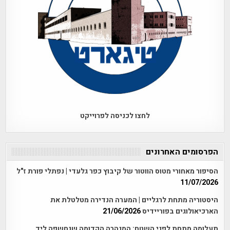
לחצו לכניסה לפרוייקט
הפרסומים האחרונים
הסיפור מאחורי מטוס הווטור של קיבוץ כפר גלעדי | נפתלי פורת ז"ל
11/07/2026
היסטוריה מתחת לרגליים | המערה הנדירה מטלטלת את
הארכיאולוגים בפוריידיס
21/06/2026
תעלומה מתחת לפני השטח: המנהרה הקדומה שנחשפה ליד