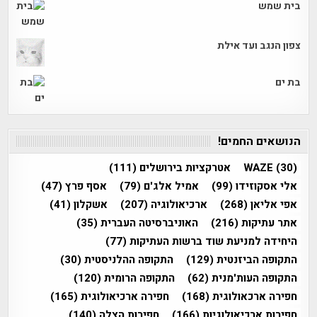
בית שמש
צפון הנגב ועד אילת
בת ים
הנושאים החמים!
(30)
WAZE
אטרקציות בירושלים
(111)
אלי אסקוזידו
(99)
אמיל אלג'ם
(79)
אסף פרץ
(47)
אפי אליאן
(268)
ארכיאולוגיה
(207)
אשקלון
(41)
אתר עתיקות
(216)
האוניברסיטה העברית
(35)
היחידה למניעת שוד ברשות העתיקות
(77)
התקופה הביזנטית
(129)
התקופה ההלניסטית
(30)
התקופה העות'מנית
(62)
התקופה הרומית
(120)
חפירה ארכאולוגית
(168)
חפירה ארכיאולוגית
(165)
חפירות ארכיאולוגיות
(166)
חפירות הצלה
(140)