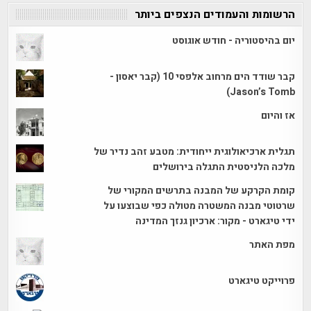
הרשומות והעמודים הנצפים ביותר
יום בהיסטוריה - חודש אוגוסט
קבר שודד הים מרחוב אלפסי 10 (קבר יאסון -
Jason’s Tomb)
אז והיום
תגלית ארכיאולוגית ייחודית: מטבע זהב נדיר של
מלכה הלניסטית התגלה בירושלים
קומת הקרקע של המבנה בתרשים המקורי של
שרטוטי מבנה המשטרה מטולה כפי שבוצעו על
ידי טיגארט - מקור: ארכיון גנזך המדינה
מפת האתר
פרוייקט טיגארט