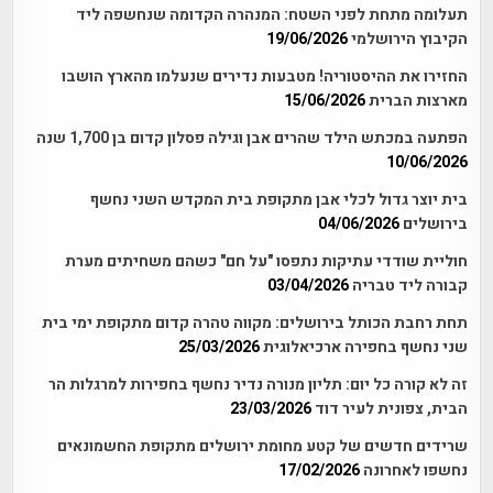
תעלומה מתחת לפני השטח: המנהרה הקדומה שנחשפה ליד
הקיבוץ הירושלמי
19/06/2026
החזירו את ההיסטוריה! מטבעות נדירים שנעלמו מהארץ הושבו
מארצות הברית
15/06/2026
הפתעה במכתש הילד שהרים אבן וגילה פסלון קדום בן 1,700 שנה
10/06/2026
בית יוצר גדול לכלי אבן מתקופת בית המקדש השני נחשף
בירושלים
04/06/2026
חוליית שודדי עתיקות נתפסו "על חם" כשהם משחיתים מערת
קבורה ליד טבריה
03/04/2026
תחת רחבת הכותל בירושלים: מקווה טהרה קדום מתקופת ימי בית
שני נחשף בחפירה ארכיאלוגית
25/03/2026
זה לא קורה כל יום: תליון מנורה נדיר נחשף בחפירות למרגלות הר
הבית, צפונית לעיר דוד
23/03/2026
שרידים חדשים של קטע מחומת ירושלים מתקופת החשמונאים
נחשפו לאחרונה
17/02/2026