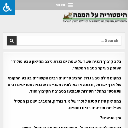
Ski
MENU
t
conten
Search
for:
בלב קיבוץ דגניה אשר על שפת ים כנרת ניצב מוזיאון טבע סולידי
העוסק בעיקר בטבע המקומי.
במקום אולם טבע גדול המציג פריטים רבים הקשורים בטבע המקומי
של ארץ ישראל, תצוגה ארכאולוגית מעניינת שבנויה מפריטים רבים
שנאספו במהלך חפירות שבוצעו בסביבת הקיבוץ ועוד.
במוזיאון פינה קטנה לזכרו של א.ד גורדון, ומסביב ישנו גן המכיל
פעילויות ופריטים רבים נוספים.
איך מגיעים?
בכניסה לקיבוץ דגניה א' , ממשיכים ישר עד העיקול , משם