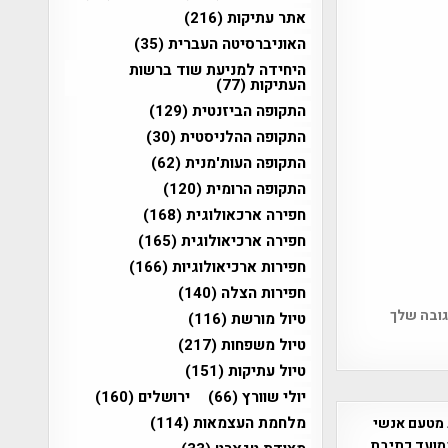
אתר עתיקות
(216)
האוניברסיטה העברית
(35)
היחידה למניעת שוד ברשות
העתיקות
(77)
התקופה הביזנטית
(129)
התקופה ההלניסטית
(30)
התקופה העות'מנית
(62)
התקופה הרומית
(120)
חפירה ארכאולוגית
(168)
חפירה ארכיאולוגית
(165)
חפירות ארכיאולוגיות
(166)
חפירות הצלה
(140)
גובה שלך
טיול מורשת
(116)
טיול משפחות
(217)
טיול עתיקות
(151)
יולי שוורץ
(66)
ירושלים
(160)
מלחמת העצמאות
(114)
 מטעם אנשי
מועד כתיבת