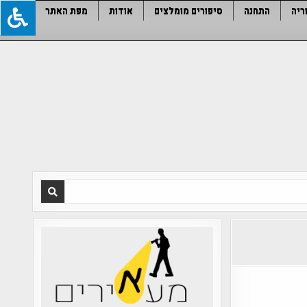
ריה
התחנה
סיפורים מומלצים
אודות
מפת האתר