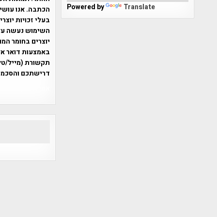
Powered by
Translate
הכתבה. אנו עושים
בעלי זכויות יוצר
יוצרים בחומר המו
תקשורת (מייל/טלפ
דרישתכם והסכמת
אפי אליאן , היסטוריה על המפה , 