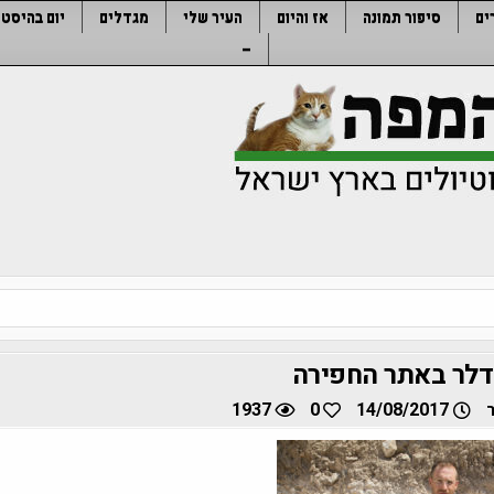
ים
סיפור תמונה
אז והיום
העיר שלי
מגדלים
יום בהיסטו
–
אדלר באתר החפירה
1937
0
14/08/2017