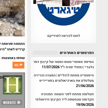
לחצו לכניסה לפרוייקט
התמונה פורסמה ל
קרדיט לאתר "היס
הפרסומים האחרונים
שתפו באמצעות:
הסיפור מאחורי מטוס הווטור של קיבוץ כפר
MIX
גלעדי | נפתלי פורת ז"ל
11/07/2026
היסטוריה מתחת לרגליים | המערה הנדירה
r:
מטלטלת את הארכיאולוגים בפוריידיס
21/06/2026
תעלומה מתחת לפני השטח: המנהרה
הקדומה שנחשפה ליד הקיבוץ הירושלמי
WEBSITE
19/06/2026