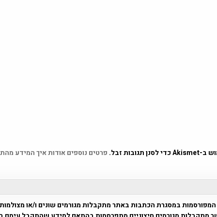
 תגובות זבל.
פרטים נוספים אודות איך המידע מהת
המפורסמות במסגרת הכתבות באתר מתקבלות מגורמים שונים ו/או מצולמות
ר מתקבלות מגורמים חיצוניים מתפרסמות בהתאם למידע שהתקבל עימם ב