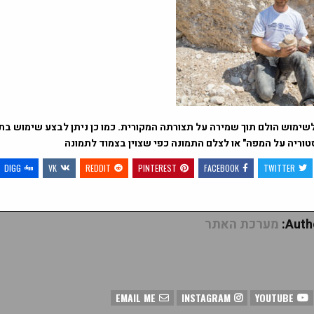
שימוש הולם תוך שמירה על תצורתה המקורית. כמו כן ניתן לבצע שימוש בתמ
טוריה על המפה" או לצלם התמונה כפי שצוין בצמוד לתמונה
DIGG
VK
REDDIT
PINTEREST
FACEBOOK
TWITTER
Autho
מערכת האתר
EMAIL ME
INSTAGRAM
YOUTUBE