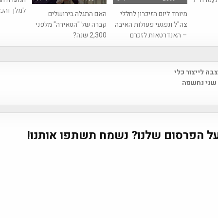
למלך והכ
מיוחד ליום הזיכרון לחללי
האם התגלה בירושלים
צה"ל ונפגעי פעולות האיבה
קברה של "הטאירה" מלפני
– האנדרטאות לזכרם
2,300 שנה?
בה לייצור כלי
na
 שני נחשפה
ל הפרסום שלנו? נשמח תשתפו אותנו!