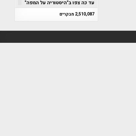
עד כה צפו ב"היסטוריה על המפה"
2,510,087 מבקרים