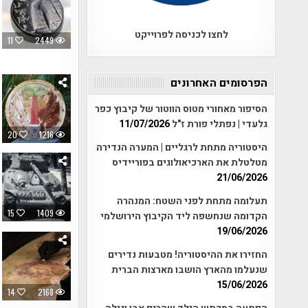
לחצו לכניסה לפרוייקט
11
2449
הפרסומים האחרונים
הסיפור מאחורי מטוס הווטור של קיבוץ כפר
גלעדי | נפתלי פורת ז"ל
11/07/2026
20
1216
היסטוריה מתחת לרגליים | המערה הנדירה
מטלטלת את הארכיאולוגים בפוריידיס
21/06/2026
תעלומה מתחת לפני השטח: המנהרה
15
1409
הקדומה שנחשפה ליד הקיבוץ הירושלמי
19/06/2026
החזירו את ההיסטוריה! מטבעות נדירים
שנעלמו מהארץ הושבו מארצות הברית
15/06/2026
14
2168