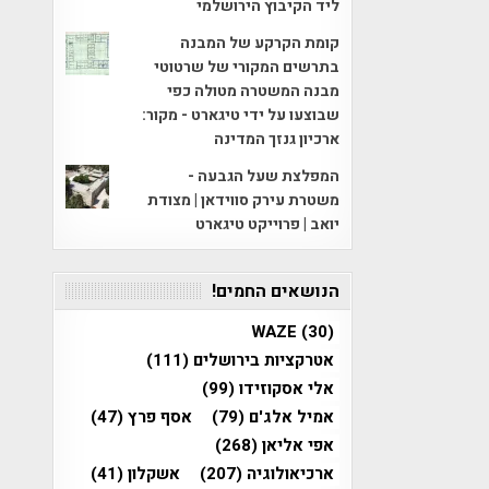
ליד הקיבוץ הירושלמי
קומת הקרקע של המבנה
בתרשים המקורי של שרטוטי
מבנה המשטרה מטולה כפי
שבוצעו על ידי טיגארט - מקור:
ארכיון גנזך המדינה
המפלצת שעל הגבעה -
משטרת עירק סווידאן | מצודת
יואב | פרוייקט טיגארט
הנושאים החמים!
WAZE
(30)
אטרקציות בירושלים
(111)
אלי אסקוזידו
(99)
אמיל אלג'ם
(79)
אסף פרץ
(47)
אפי אליאן
(268)
ארכיאולוגיה
(207)
אשקלון
(41)