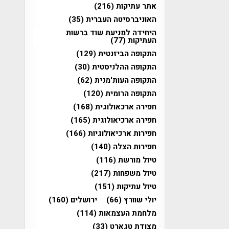
אתר עתיקות
(216)
האוניברסיטה העברית
(35)
היחידה למניעת שוד ברשות
העתיקות
(77)
התקופה הביזנטית
(129)
התקופה ההלניסטית
(30)
התקופה העות'מנית
(62)
התקופה הרומית
(120)
חפירה ארכאולוגית
(168)
חפירה ארכיאולוגית
(165)
חפירות ארכיאולוגיות
(166)
חפירות הצלה
(140)
טיול מורשת
(116)
טיול משפחות
(217)
טיול עתיקות
(151)
יולי שוורץ
(66)
ירושלים
(160)
מלחמת העצמאות
(114)
מצודת טגארט
(33)