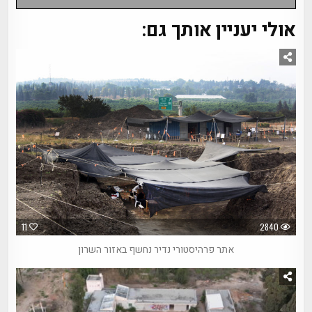
אולי יעניין אותך גם:
11
2840
אתר פרהיסטורי נדיר נחשף באזור השרון