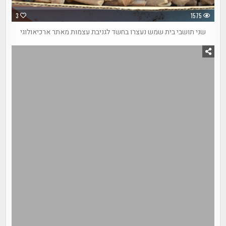
3
1575
שני תושבי בית שמש נעצרו בחשד לגניבת עצמות מאתר ארכיאולוגי