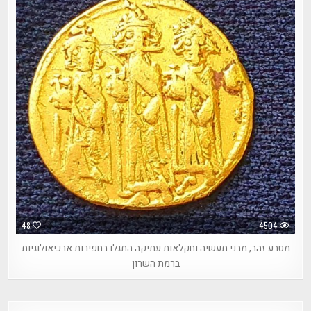
48
4504
מטבע זהב, מבני תעשיה וחקלאות עתיקה התגלו בחפירות ארכיאולוגיות
ברמת השרון