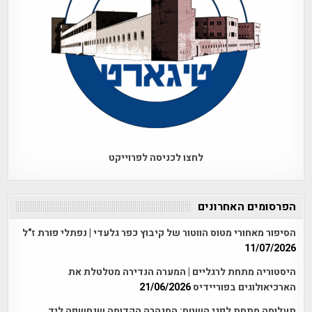
לחצו לכניסה לפרוייקט
הפרסומים האחרונים
הסיפור מאחורי מטוס הווטור של קיבוץ כפר גלעדי | נפתלי פורת ז"ל
11/07/2026
היסטוריה מתחת לרגליים | המערה הנדירה מטלטלת את
הארכיאולוגים בפוריידיס
21/06/2026
תעלומה מתחת לפני השטח: המנהרה הקדומה שנחשפה ליד