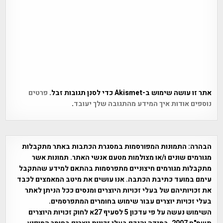
אתר זו עושה שימוש ב-Akismet כדי לסנן תגובות זבל.
פרטים
נוספים אודות איך המידע מהתגובה שלך יעובד
.
הבהרה:
התמונות המפורסמות במסגרת הכתבות באתר מתקבלות
מגורמים שונים ו/או מצולמות מטעם אנשי האתר. תמונות אשר
מתקבלות מגורמים חיצוניים מתפרסמות בהתאם למידע שהתקבל
עימם במועד כתיבת הכתבה. אנו עושים את מיטב המאמצים לכבד
את זכויותיהם של בעלי זכויות היוצרים ומנסים ככל הניתן לאתר
בעלי זכויות יוצרים עבור שימוש בחומרים המתפרסמים.
השימוש נעשה על פי עדכון 5 לסעיף 27א לחוק זכויות היוצרים