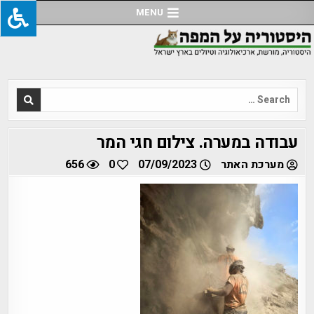
Ski
MENU
t
conten
Search
for:
עבודה במערה. צילום חגי המר
מערכת האתר
07/09/2023
0
656