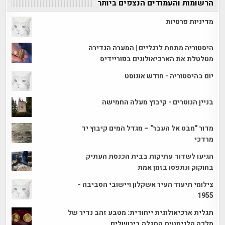
הרשומות והעמודים הנצפים ביותר
מדיניות פרטיות
היסטוריה מתחת לרגליים | המערה הנדירה
מטלטלת את הארכיאולוגים בפוריידיס
יום בהיסטוריה - חודש אוגוסט
בניין הנוטרים - קיבוץ מעלה החמישה
מדור "מבט אל העבר" – מגדל המים קיבוץ יד
מרדכי
הגיעו לשדוד עתיקות בבית הכנסת העתיק
בחוקוק ונתפסו בזמן אמת
צילומי תיעוד העיר אשקלון ויישובי הסביבה -
1955
תגלית ארכיאולוגית ייחודית: מטבע זהב נדיר של
מלכה הלניסטית התגלה בירושלים