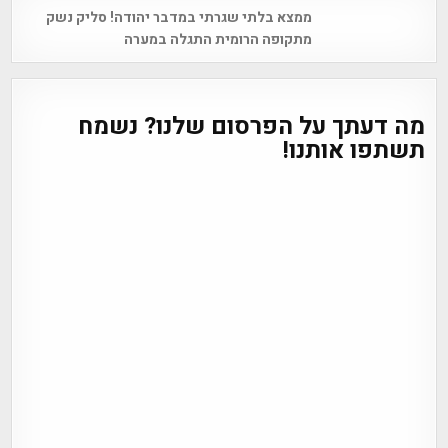
Post
ממצא בלתי שגרתי במדבר יהודה! סליק נשק
navigation
מתקופה הרומית התגלה במערה
מה דעתך על הפרסום שלנו? נשמח
תשתפו אותנו!