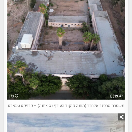
173
16899
משטרת סרפנד אלחרב (מחנה פיקוד העורף נס ציונה) – פרויקט טיגארט