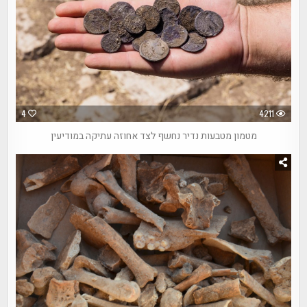
4
4211
מטמון מטבעות נדיר נחשף לצד אחוזה עתיקה במודיעין