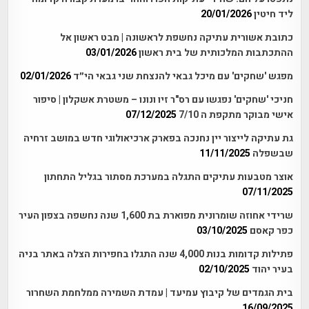
ליד חיטין
20/01/2026
כתובת אשורית עתיקה נחשפת לראשונה | מבט ראשון אל
ההתכתבות המלכותית של בית ראשון
03/01/2026
מפגש 'שחקים' עם מיכל גבאי להנצחת שני גבאי הי״ד
02/01/2026
חניכי 'שחקים' נפגשו עם רס"ר זיו ונונו – משטרת אשקלון | סיפור
אישי מבוקר מתקפת ה 7/10
07/12/2025
גת עתיקה לייצור יין נחנכה בפארק ארכיאולוגי חדש במושב זרחיה
שבשפלה
11/11/2025
אוצר מטבעות עתיקים התגלה במערכת מסתור בגליל התחתון
07/11/2025
שרידי אחוזה שומרונית מפוארת בת 1,600 שנה נחשפה בצפון העיר
כפר קאסם
03/10/2025
פתילות קדומות בנות 4,000 שנה התגלו בחפירות הצלה באתר בניה
בעיר יהוד
02/10/2025
בית הגמדים של קיבוץ עמיעד | עמדת השמירה ממלחמת השחרור
16/09/2025