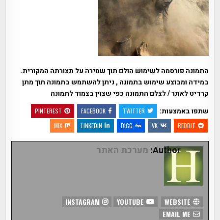
התמונה פורסמה לשימוש הולם תוך שמירה על תצורתה המקורית.
במידה ומבוצע שימוש בתמונה , ניתן להשתמש בתמונה תוך מתן
קרדיט לאתר / לצלם התמונה כפי שצוין בצמוד לתמונה
שתפו באמצעות:
PINTEREST
FACEBOOK
TWITTER
MIX
LINKEDIN
DIGG
VK
REDDIT
Author:
מערכת האתר
INSTAGRAM
YOUTUBE
WEBSITE
EMAIL ME