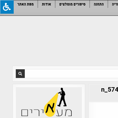
ריה
התחנה
סיפורים מומלצים
אודות
מפת האתר