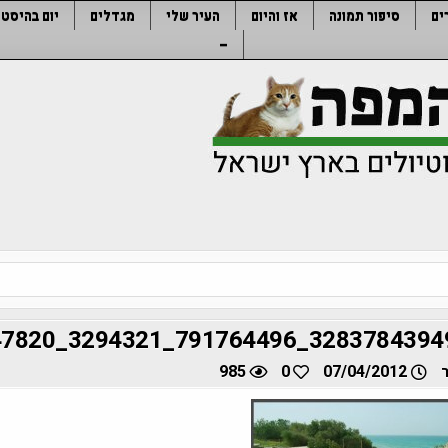
ים
סיפור תמונה
אז והיום
העיר שלי
מגדלים
יום בהיסטו
–
985
0
07/04/2012