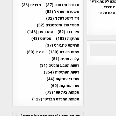
כם לפנות אלינו
מצודת טיגארט
(37)
מצרים
(36)
ברת, שם ודרכי
משטרת ישראל
(82)
וזאת על פי
ניר דיסטלפלד
(32)
סטורי של אינסטגרם
(62)
עיר דוד
(52)
עמוד ענן
(146)
עתיקות
(183)
פסיפס
(48)
פרויקט טיגארט
(37)
פתוח בשבת
(130)
צה"ל
(80)
קלרה עמית
(51)
רשות הטבע והגנים
(31)
רשות העתיקות
(354)
שודדי עתיקות
(44)
שוד עתיקות
(60)
תקופת בית שני
(73)
תקופת המנדט הבריטי
(129)