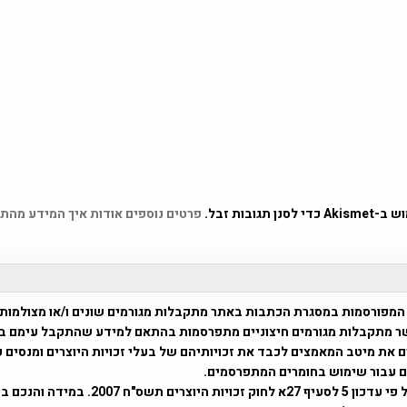
 תגובות זבל.
פרטים נוספים אודות איך המידע מהת
המפורסמות במסגרת הכתבות באתר מתקבלות מגורמים שונים ו/או מצולמות
ר מתקבלות מגורמים חיצוניים מתפרסמות בהתאם למידע שהתקבל עימם ב
 את מיטב המאמצים לכבד את זכויותיהם של בעלי זכויות היוצרים ומנסים 
ים עבור שימוש בחומרים המתפרסמים.
השימוש נעשה על פי עדכון 5 לסעיף 27א לחוק זכויות היוצרים ת