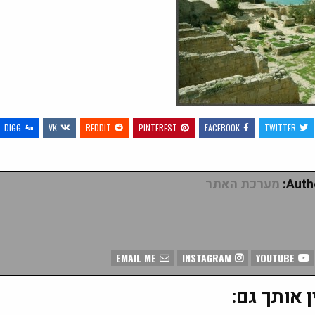
DIGG
VK
REDDIT
PINTEREST
FACEBOOK
TWITTER
Autho
מערכת האתר
EMAIL ME
INSTAGRAM
YOUTUBE
ן אותך גם: