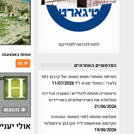
לחצו לכניסה לפרוייקט
שתפו באמצעות:
MIX
הפרסומים האחרונים
הסיפור מאחורי מטוס הווטור של קיבוץ כפר
r:
גלעדי | נפתלי פורת ז"ל
11/07/2026
היסטוריה מתחת לרגליים | המערה הנדירה
מטלטלת את הארכיאולוגים בפוריידיס
21/06/2026
WEBSITE
תעלומה מתחת לפני השטח: המנהרה
הקדומה שנחשפה ליד הקיבוץ הירושלמי
אולי יעניי
19/06/2026