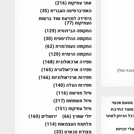
אתר עתיקות
(216)
האוניברסיטה העברית
(35)
היחידה למניעת שוד ברשות
העתיקות
(77)
התקופה הביזנטית
(129)
התקופה ההלניסטית
(30)
התקופה העות'מנית
(62)
התקופה הרומית
(120)
חפירה ארכאולוגית
(168)
חפירה ארכיאולוגית
(165)
גובה שלך
חפירות ארכיאולוגיות
(166)
חפירות הצלה
(140)
טיול מורשת
(116)
טיול משפחות
(217)
 מטעם אנשי
טיול עתיקות
(151)
מועד כתיבת
ככל הניתן לאתר
יולי שוורץ
(66)
ירושלים
(160)
מלחמת העצמאות
(114)
שס"ח 2007. במידה והנכם בעלי זכויות
מצודת טגארט
(33)