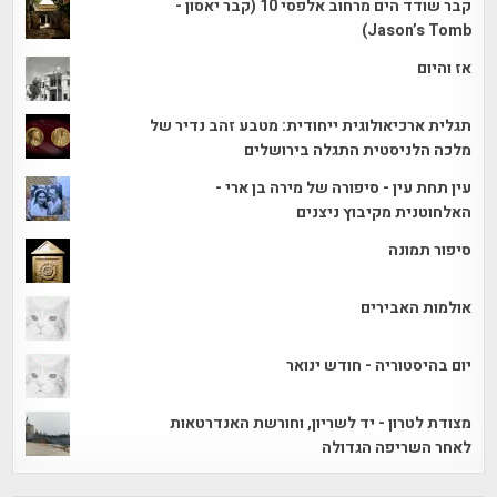
קבר שודד הים מרחוב אלפסי 10 (קבר יאסון -
Jason’s Tomb)
אז והיום
תגלית ארכיאולוגית ייחודית: מטבע זהב נדיר של
מלכה הלניסטית התגלה בירושלים
עין תחת עין - סיפורה של מירה בן ארי -
האלחוטנית מקיבוץ ניצנים
סיפור תמונה
אולמות האבירים
יום בהיסטוריה - חודש ינואר
מצודת לטרון - יד לשריון, וחורשת האנדרטאות
לאחר השריפה הגדולה