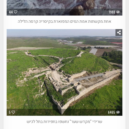
44
1988
אחת מקשתות אמת המים המפוארת בקיסריה קרסה הלילה
5
6465
שרידי "מקדש שער" נחשפו בחפירות בתל לכיש