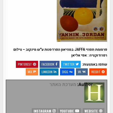
פרסומת תפוזי JAFFA במוזיאון הפרדסנות ע"ש מינקוב – צילום
רפרודוקציה : אפי אליאן
שתפו באמצעות:
PINTEREST
FACEBOOK
TWITTER
MIX
LINKEDIN
DIGG
VK
REDDIT
Author:
מערכת האתר
INSTAGRAM
YOUTUBE
WEBSITE