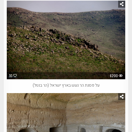
10
6200
על פסגת הר געש בארץ ישראל (הר בנטל)