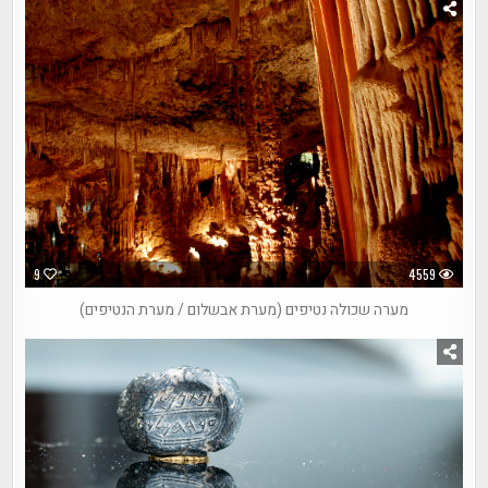
9
4559
מערה שכולה נטיפים (מערת אבשלום / מערת הנטיפים)