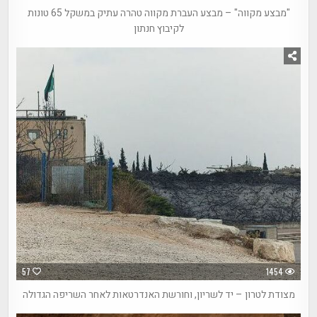
"מבצע מקווה" – מבצע העברת מקווה טהרה עתיק במשקל 65 טונות
לקיבוץ חנתון
57
1454
מצודת לטרון – יד לשריון, וחורשת האנדרטאות לאחר השריפה הגדולה