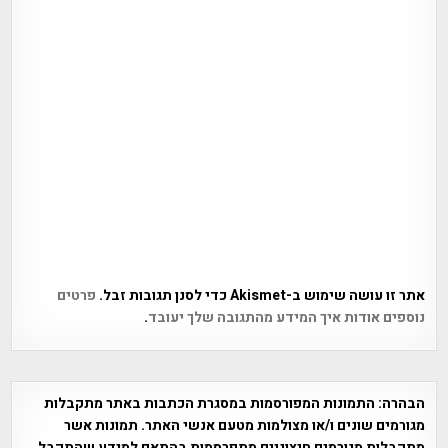
אתר זו עושה שימוש ב-Akismet כדי לסנן תגובות זבל.
פרטים
נוספים אודות איך המידע מהתגובה שלך יעובד
.
הבהרה:
התמונות המפורסמות במסגרת הכתבות באתר מתקבלות
מגורמים שונים ו/או מצולמות מטעם אנשי האתר. תמונות אשר
מתקבלות מגורמים חיצוניים מתפרסמות בהתאם למידע שהתקבל