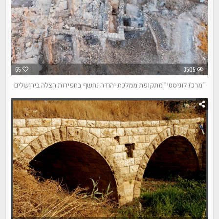
65
3505
"מרכז לוגיסטי" מתקופת ממלכת יהודה נחשף בחפירות הצלה בירושלים