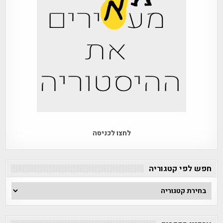
לחצו לכניסה
חפש לפי קטגוריה
חפש
לפי
קטגוריה