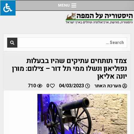
Ski
MENU
t
conten
Search
for:
צמד תותחים עתיקים שהיו בבעלות
נפוליאון ונשלו ממי תל דור – צילום: מורן
יונה אליאן
מערכת האתר
04/03/2023
0
710