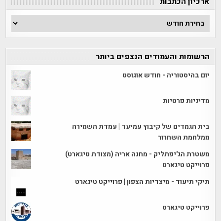
ארכיון הכתבות
ארכיון
הכתבות
הרשומות והעמודים הנצפים ביותר
יום בהיסטוריה - חודש אוגוסט
מדיניות פרטיות
בית הגמדים של קיבוץ עמיעד | עמדת השמירה
ממלחמת השחרור
משטרת הג'יפתליק - מחנה אריה (מצודת טיגארט)
פרוייקט טיגארט
תיקי תיעוד - מיצדיות הצפון | פרוייקט טיגארט
פרוייקט טיגארט