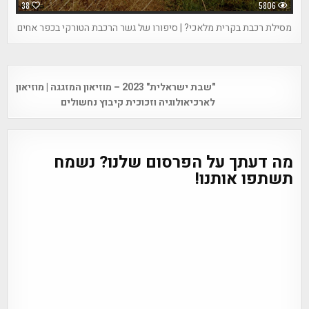
38
5806
מסילת רכבת בקרית מלאכי? | סיפורו של גשר הרכבת הטורקי בכפר אחים
Post
"שבת ישראלית" 2023 – מוזיאון המזגגה | מוזיאון
navigation
לארכיאולוגיה וזכוכית קיבוץ נחשולים
מה דעתך על הפרסום שלנו? נשמח
תשתפו אותנו!