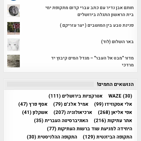
חותם אבן נדיר עם כתב עברי קדום מתקופת ימי
בית הראשון התגלה בירושלים
פנינת טבע בין המושבים ( יער עזריקם )
באר השלום (לוד)
מדור "מבט אל העבר" – מגדל המים קיבוץ יד
מרדכי
הנושאים החמים!
(30)
WAZE
אטרקציות בירושלים
(111)
אלי אסקוזידו
(99)
אמיל אלג'ם
(79)
אסף פרץ
(47)
אפי אליאן
(268)
ארכיאולוגיה
(207)
אשקלון
(41)
אתר עתיקות
(216)
האוניברסיטה העברית
(35)
היחידה למניעת שוד ברשות העתיקות
(77)
התקופה הביזנטית
(129)
התקופה ההלניסטית
(30)