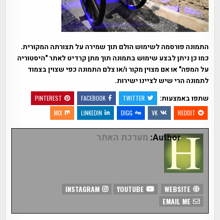
התמונה פורסמה לשימוש הולם תוך שמירה על תצורתה המקורית.
כמו כן ניתן לבצע שימוש בתמונה תוך מתן קרדיט לאתר "היסטוריה
על המפה" או אם מצוין מקור ו/או צלם התמונה כפי שצוין בצמוד
לתמונה הרי שיש לציינו ישירות.
שתפו באמצעות:
PINTEREST
FACEBOOK
TWITTER
MIX
LINKEDIN
DIGG
VK
REDDIT
Author:
מערכת האתר
INSTAGRAM
YOUTUBE
WEBSITE
EMAIL ME