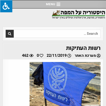
Ski
MENU
t
conten
Search
for:
רשות העתיקות
מערכת האתר
22/11/2019
0
462