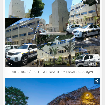
7
5149
פרוייקט טיגארט והפעם – מבנה המשטרה הבריטית / משטרת רחובות