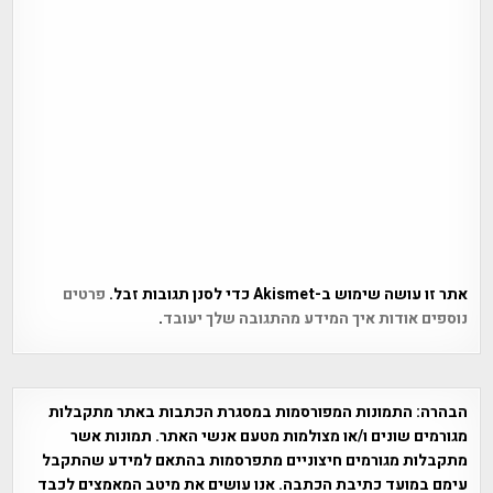
אתר זו עושה שימוש ב-Akismet כדי לסנן תגובות זבל.
פרטים
נוספים אודות איך המידע מהתגובה שלך יעובד
.
הבהרה:
התמונות המפורסמות במסגרת הכתבות באתר מתקבלות
מגורמים שונים ו/או מצולמות מטעם אנשי האתר. תמונות אשר
מתקבלות מגורמים חיצוניים מתפרסמות בהתאם למידע שהתקבל
עימם במועד כתיבת הכתבה. אנו עושים את מיטב המאמצים לכבד