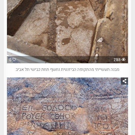
0
2169
מבנה תעשייתי מהתקופה הביזנטית נחשף תחת כבישי תל אביב