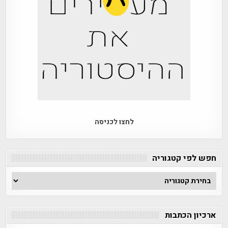
לחצו לכניסה
חפש לפי קטגוריה
חפש
לפי
קטגוריה
ארכיון הכתבות