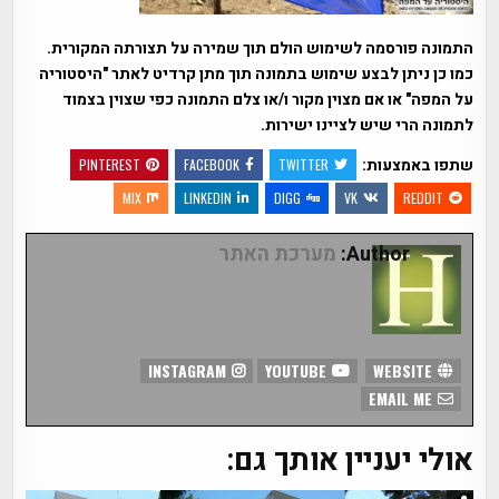
התמונה פורסמה לשימוש הולם תוך שמירה על תצורתה המקורית.
כמו כן ניתן לבצע שימוש בתמונה תוך מתן קרדיט לאתר "היסטוריה
על המפה" או אם מצוין מקור ו/או צלם התמונה כפי שצוין בצמוד
לתמונה הרי שיש לציינו ישירות.
שתפו באמצעות:
PINTEREST
FACEBOOK
TWITTER
MIX
LINKEDIN
DIGG
VK
REDDIT
Author:
מערכת האתר
INSTAGRAM
YOUTUBE
WEBSITE
EMAIL ME
אולי יעניין אותך גם: