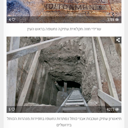
4
3789
שרידי חווה חקלאית עתיקה נחשפה בראש העין
5
4277
תיאטרון עתיק ושכבות אבני כותל נסתרות נחשפו בחפירות מנהרות הכותל
בירושלים