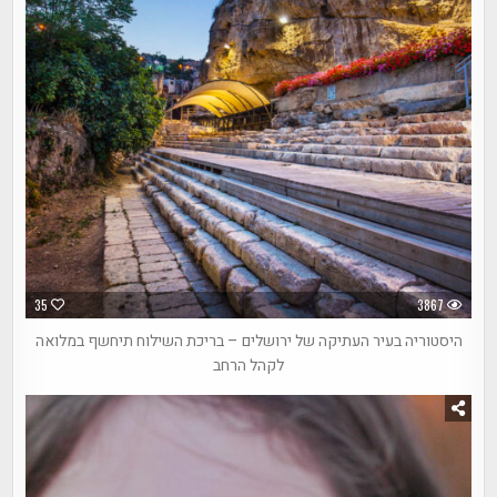
35
3867
היסטוריה בעיר העתיקה של ירושלים – בריכת השילוח תיחשף במלואה
לקהל הרחב