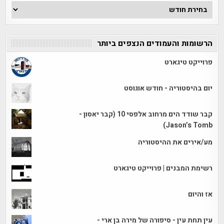
ארכיון
הכתבות
הרשומות והעמודים הנצפים ביותר
פרוייקט טיגארט
יום בהיסטוריה - חודש אוגוסט
קבר שודד הים מרחוב אלפסי 10 (קבר יאסון -
Jason’s Tomb)
מע/אירים את ההיסטוריה
רשימת המבנים | פרוייקט טיגארט
אז והיום
עין תחת עין - סיפורה של מירה בן ארי -