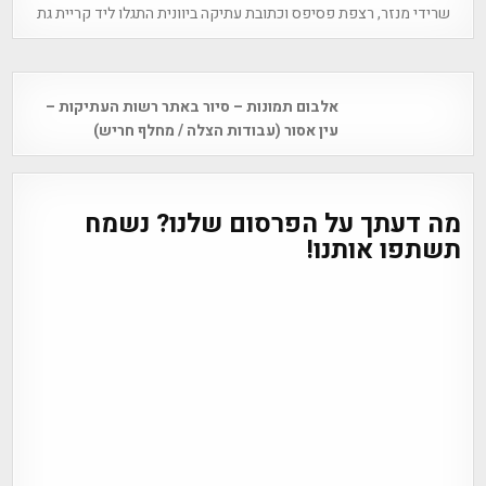
שרידי מנזר, רצפת פסיפס וכתובת עתיקה ביוונית התגלו ליד קריית גת
Post
אלבום תמונות – סיור באתר רשות העתיקות –
navigation
עין אסור (עבודות הצלה / מחלף חריש)
מה דעתך על הפרסום שלנו? נשמח
תשתפו אותנו!