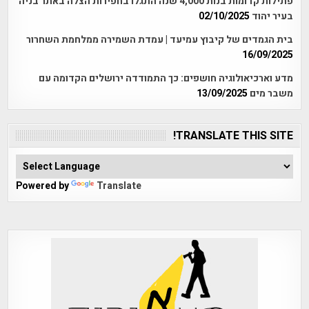
פתילות קדומות בנות 4,000 שנה התגלו בחפירות הצלה באתר בניה
בעיר יהוד
02/10/2025
בית הגמדים של קיבוץ עמיעד | עמדת השמירה ממלחמת השחרור
16/09/2025
מדע וארכיאולוגיה חושפים: כך התמודדה ירושלים הקדומה עם
משבר מים
13/09/2025
TRANSLATE THIS SITE!
Powered by
Translate