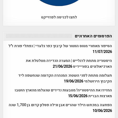
לחצו לכניסה לפרוייקט
הפרסומים האחרונים
הסיפור מאחורי מטוס הווטור של קיבוץ כפר גלעדי | נפתלי פורת ז"ל
11/07/2026
היסטוריה מתחת לרגליים | המערה הנדירה מטלטלת את
הארכיאולוגים בפוריידיס
21/06/2026
תעלומה מתחת לפני השטח: המנהרה הקדומה שנחשפה ליד
הקיבוץ הירושלמי
19/06/2026
החזירו את ההיסטוריה! מטבעות נדירים שנעלמו מהארץ הושבו
מארצות הברית
15/06/2026
הפתעה במכתש הילד שהרים אבן וגילה פסלון קדום בן 1,700 שנה
10/06/2026