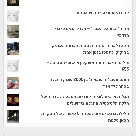
יום בהיסטוריה - חודש אוגוסט
מדור "מבט אל העבר" – מגדל המים קיבוץ יד
מרדכי
הגיעו לשדוד עתיקות בבית הכנסת העתיק
בחוקוק ונתפסו בזמן אמת
צילומי תיעוד העיר אשקלון ויישובי הסביבה -
1955
חותם מסוג "חרפושית" בן 3000 שנה, התגלה
בסיור ליד אזור
תגלית ארכיאולוגית ייחודית: מטבע זהב נדיר של
מלכה הלניסטית התגלה בירושלים
הלילה כובשים את המפקדה! סיפורה של מפקדת
חסאן סלמה