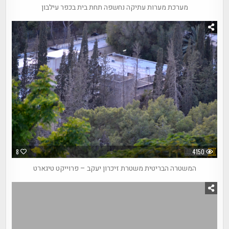
מערכת מערות עתיקה נחשפה תחת בית בכפר עילבון
8
4150
המשטרה הבריטית משטרת זיכרון יעקב – פרוייקט טיגארט