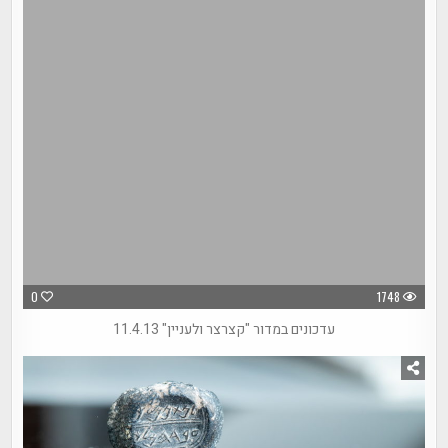
0
1748
עדכונים במדור "קצרצר ולעניין" 11.4.13