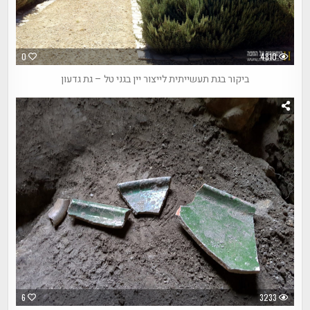
0
4810
ביקור בגת תעשייתית לייצור יין בגני טל – גת גדעון
6
3233