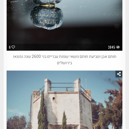
6
3845
חותם אבן וטביעת חותם נושאי שמות עבריים בני 2600 שנה נמצאו
בירושלים