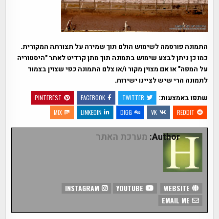
התמונה פורסמה לשימוש הולם תוך שמירה על תצורתה המקורית.
כמו כן ניתן לבצע שימוש בתמונה תוך מתן קרדיט לאתר "היסטוריה
על המפה" או אם מצוין מקור ו/או צלם התמונה כפי שצוין בצמוד
לתמונה הרי שיש לציינו ישירות.
שתפו באמצעות:
PINTEREST
FACEBOOK
TWITTER
MIX
LINKEDIN
DIGG
VK
REDDIT
Author:
מערכת האתר
INSTAGRAM
YOUTUBE
WEBSITE
EMAIL ME