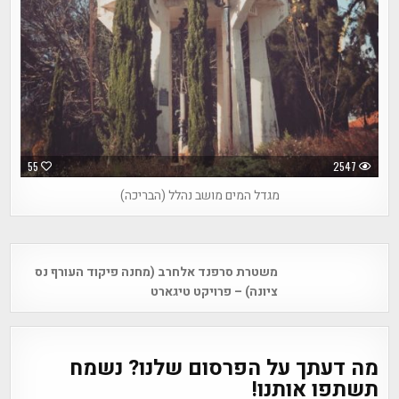
55
2547
מגדל המים מושב נהלל (הבריכה)
Post
משטרת סרפנד אלחרב (מחנה פיקוד העורף נס
navigation
ציונה) – פרויקט טיגארט
מה דעתך על הפרסום שלנו? נשמח
תשתפו אותנו!