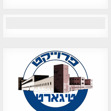
Tegart Fort , tegart fortress