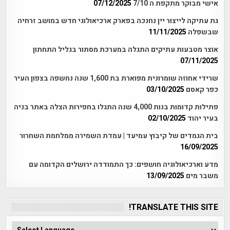
אישי מבוקר מתקפת ה 7/10
07/12/2025
גת עתיקה לייצור יין נחנכה בפארק ארכיאולוגי חדש במושב זרחיה
שבשפלה
11/11/2025
אוצר מטבעות עתיקים התגלה במערכת מסתור בגליל התחתון
07/11/2025
שרידי אחוזה שומרונית מפוארת בת 1,600 שנה נחשפה בצפון העיר
כפר קאסם
03/10/2025
פתילות קדומות בנות 4,000 שנה התגלו בחפירות הצלה באתר בניה
בעיר יהוד
02/10/2025
בית הגמדים של קיבוץ עמיעד | עמדת השמירה ממלחמת השחרור
16/09/2025
מדע וארכיאולוגיה חושפים: כך התמודדה ירושלים הקדומה עם
משבר מים
13/09/2025
TRANSLATE THIS SITE!