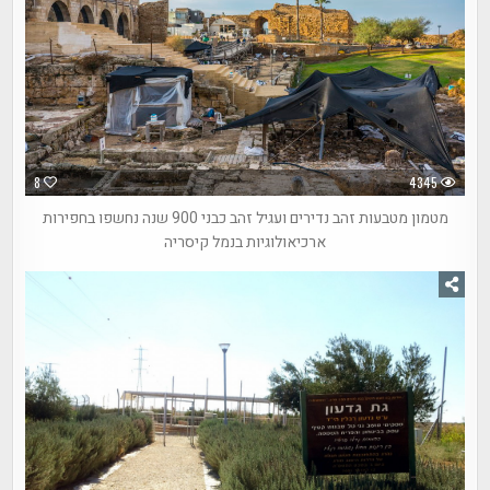
8
4345
מטמון מטבעות זהב נדירים ועגיל זהב כבני 900 שנה נחשפו בחפירות
ארכיאולוגיות בנמל קיסריה