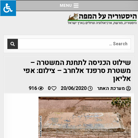
Ski
MENU
t
conten
Search
for:
שילוט הכניסה לתחנת המשטרה –
משטרת סרפנד אלחרב – צילום: אפי
אליאן
מערכת האתר
20/06/2020
0
916