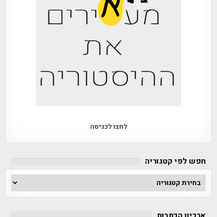
לחצו לכניסה
חפש לפי קטגוריה
חפש
לפי
קטגוריה
ארכיון הכתבות