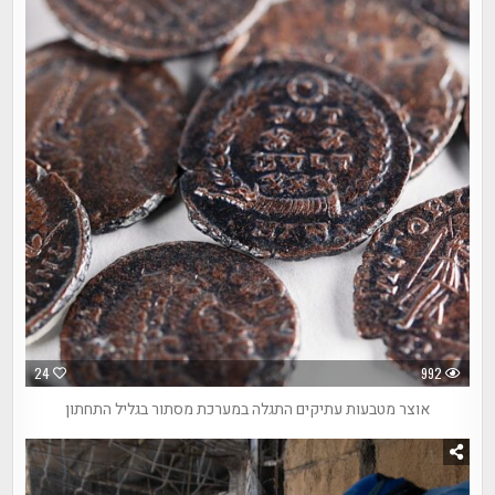
24
992
אוצר מטבעות עתיקים התגלה במערכת מסתור בגליל התחתון