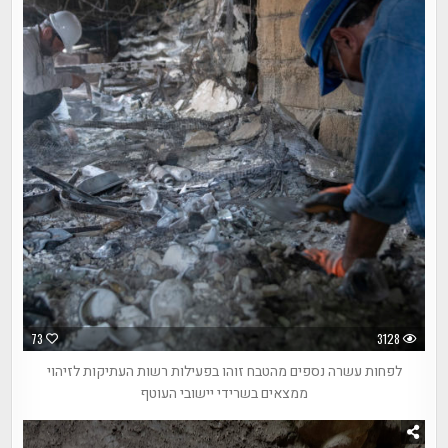
73
3128
לפחות עשרה נספים מהטבח זוהו בפעילות רשות העתיקות לזיהוי
ממצאים בשרידי יישובי העוטף