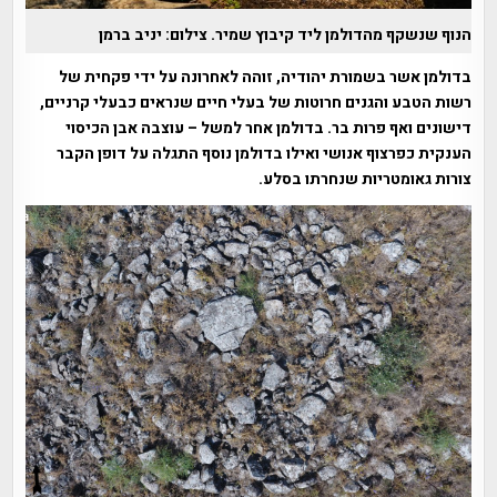
הנוף שנשקף מהדולמן ליד קיבוץ שמיר. צילום: יניב ברמן
בדולמן אשר בשמורת יהודיה, זוהה לאחרונה על ידי פקחית של
רשות הטבע והגנים חרוטות של בעלי חיים שנראים כבעלי קרניים,
דישונים ואף פרות בר. בדולמן אחר למשל – עוצבה אבן הכיסוי
הענקית כפרצוף אנושי ואילו בדולמן נוסף התגלה על דופן הקבר
צורות גאומטריות שנחרתו בסלע.