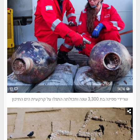
12
1474
שרידי ספינה בת 3,300 שנה ותכולתה התגלו על קרקעית הים התיכון