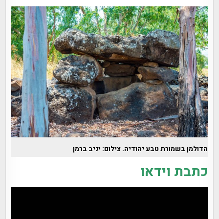
הדולמן בשמורת טבע יהודיה. צילום: יניב ברמן
כתבת וידאו