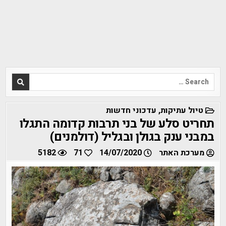
Search
for:
POSTED
טיול עתיקות
,
עדכוני חדשות
IN
תחריט סלע של בני תרבות קדומה התגלו
במבני ענק בגולן ובגליל (דולמנים)
מערכת האתר
14/07/2020
71
5182