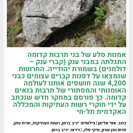
אמנות סלע של בני תרבות קדומה
התגלתה במבני ענק (קברי ענק –
דולמנים) בשמורת יהודייה. החרוטות
שנמצאו על דפנות קברים עצומים כבני
4,200 שנה חושפים אותנו לעולמה
האומנותי והמסתורי של תרבות בנאים
קדומה. כך פורסם במחקר חדש שנכתב
על ידי חוקרי רשות העתיקות והמכללה
האקדמית תל-חי
כתב: אפי אליאן | צילומים: יניב ברמן, רשות העתיקות, חגית טחן,
פרופ גונן שרון, מיקי פלג, | וידאו: יניב ברמן