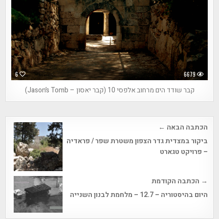
6
6679
קבר שודד הים מרחוב אלפסי 10 (קבר יאסון – Jason’s Tomb)
Post
הכתבה הבאה ←
navigation
ביקור במצדית גדר הצפון משטרת שפר / פראדיה
– פרויקט טגארט
→ הכתבה הקודמת
היום בהיסטוריה – 12.7 – מלחמת לבנון השנייה