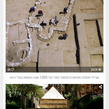
99
2629
שרידי אחוזה מפוארת ומסגד כפרי בני 1200 שנה נחשפו בעיר רהט