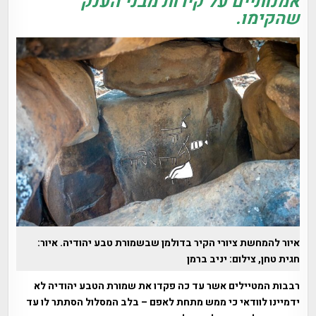
אמנותיים על קירות מבני הענק
שהקימו.
איור להמחשת ציורי הקיר בדולמן שבשמורת טבע יהודיה. איור:
חגית טחן, צילום: יניב ברמן
רבבות המטיילים אשר עד כה פקדו את שמורת הטבע יהודיה לא
ידמיינו לוודאי כי ממש מתחת לאפם – בלב המסלול הסתתר לו עד