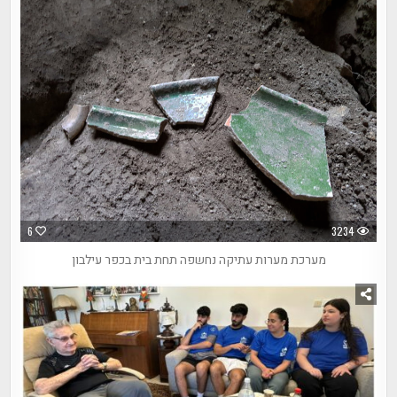
6
3234
מערכת מערות עתיקה נחשפה תחת בית בכפר עילבון