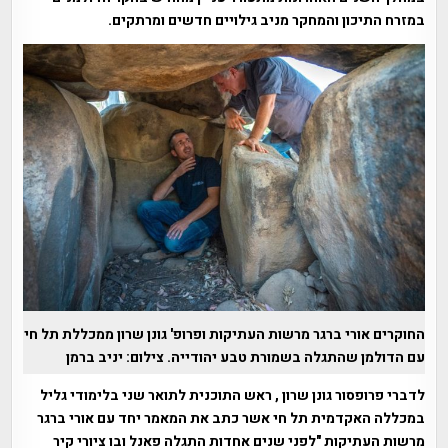
במזרח התיכון והמחקר מניב גילויים חדשים ומרתקים.
החוקרים אורי ברגר מרשות העתיקות ופרופ' גונן שרון ממכללת תל חי
עם הדולמן שהתגלה בשמורת טבע יהודייה. צילום: יניב ברמן
לדברי פרופסור גונן שרון , ראש התוכנית לתואר שני בלימודי גליל
במכללה האקדמית תל חי אשר כתב את המאמר יחד עם אורי ברגר
מרשות העתיקות "לפני שנים אחדות התגלה פאנל ובו ציורי קיר