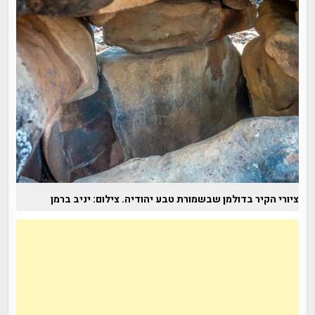
ציורי הקיר בדולמן שבשמורת טבע יהודיה. צילום: יניב ברמן