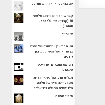
יום בהיסטוריה - חודש אוגוסט
קבר שודד הים מרחוב אלפסי
10 (קבר יאסון - Jason’s
Tomb)
אז והיום
עין תחת עין - סיפורה של מירה
בן ארי - האלחוטנית מקיבוץ
ניצנים
רשימת המבנים | פרוייקט
טיגארט
תגלית ארכיאולוגית ייחודית:
מטבע זהב נדיר של מלכה
הלניסטית התגלה בירושלים
סיפור תמונה