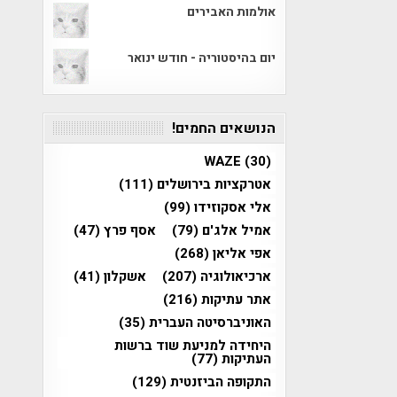
אולמות האבירים
יום בהיסטוריה - חודש ינואר
הנושאים החמים!
WAZE
(30)
אטרקציות בירושלים
(111)
אלי אסקוזידו
(99)
אמיל אלג'ם
(79)
אסף פרץ
(47)
אפי אליאן
(268)
ארכיאולוגיה
(207)
אשקלון
(41)
אתר עתיקות
(216)
האוניברסיטה העברית
(35)
היחידה למניעת שוד ברשות
העתיקות
(77)
התקופה הביזנטית
(129)