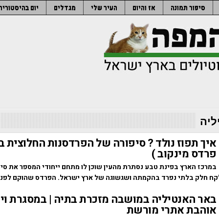
סיפור תמונה
אז והיום
העיר שלי
מגדלים
יום בהיסטוריה
ליה
איך תפוז נולד ? סיפורה של הפרדסנות החלוצית ב
פרדס מינקוב )
במרכז הארץ בפינת טבע נסתרת מהעין שוכן לו מתחם ייחודי המספר את סיפ
ח חלק בלתי נפרד בהקמתה ושגשוגה של ארץ ישראל. הפרדס שהוקם לפני
באר האנטיליה במושבה מזכרת בתיה | במסגרת וי
אוהבת אתרי מורשת