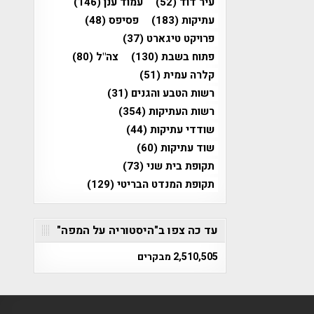
עיר דוד
(52)
עמוד ענן
(146)
עתיקות
(183)
פסיפס
(48)
פרויקט טיגארט
(37)
פתוח בשבת
(130)
צה"ל
(80)
קלרה עמית
(51)
רשות הטבע והגנים
(31)
רשות העתיקות
(354)
שודדי עתיקות
(44)
שוד עתיקות
(60)
תקופת בית שני
(73)
תקופת המנדט הבריטי
(129)
עד כה צפו ב"היסטוריה על המפה"
2,510,505 מבקרים