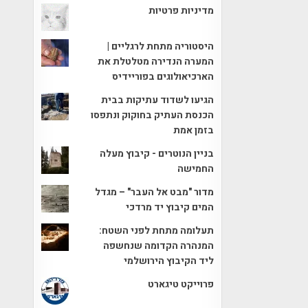
מדיניות פרטיות
היסטוריה מתחת לרגליים |
המערה הנדירה מטלטלת את
הארכיאולוגים בפוריידיס
הגיעו לשדוד עתיקות בבית
הכנסת העתיק בחוקוק ונתפסו
בזמן אמת
בניין הנוטרים - קיבוץ מעלה
החמישה
מדור "מבט אל העבר" – מגדל
המים קיבוץ יד מרדכי
תעלומה מתחת לפני השטח:
המנהרה הקדומה שנחשפה
ליד הקיבוץ הירושלמי
פרוייקט טיגארט