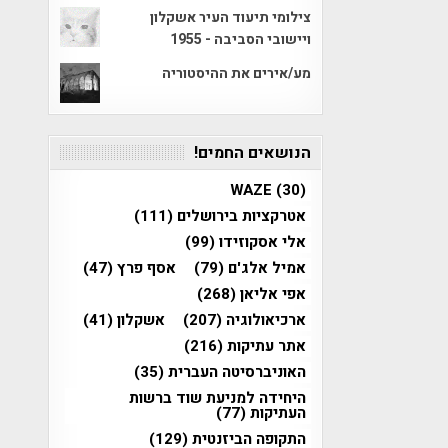
צילומי תיעוד העיר אשקלון
ויישובי הסביבה - 1955
מע/אירים את ההיסטוריה
הנושאים החמים!
WAZE
(30)
אטרקציות בירושלים
(111)
אלי אסקוזידו
(99)
אמיל אלג'ם
(79)
אסף פרץ
(47)
אפי אליאן
(268)
ארכיאולוגיה
(207)
אשקלון
(41)
אתר עתיקות
(216)
האוניברסיטה העברית
(35)
היחידה למניעת שוד ברשות
העתיקות
(77)
התקופה הביזנטית
(129)