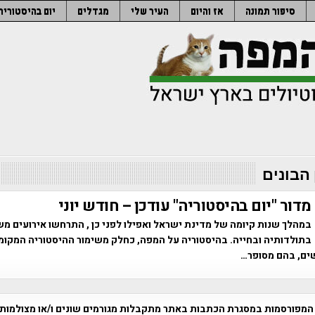
סיפור תמונה
אז והיום
העיר שלי
מגדלים
יום בהיסטוריה
 הבונים
מדור "יום בהיסטוריה" עודכן – חודש יוני
במהלך שנות קיומה של מדינת ישראל ואפילו לפני כן , התרחשו אירועים מ
בתולדותיה ובחייה. בהיסטוריה על המפה, כחלק משימור ההיסטוריה המקומית
ים, בהם מסופר…
המפורסמות במסגרת הכתבות באתר מתקבלות מגורמים שונים ו/או מצולמות