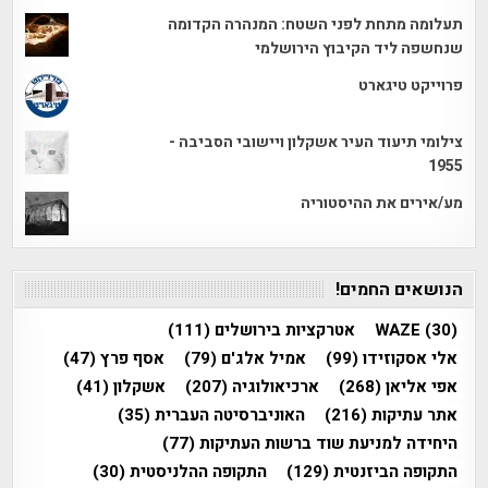
תעלומה מתחת לפני השטח: המנהרה הקדומה
שנחשפה ליד הקיבוץ הירושלמי
פרוייקט טיגארט
צילומי תיעוד העיר אשקלון ויישובי הסביבה -
1955
מע/אירים את ההיסטוריה
הנושאים החמים!
(30)
WAZE
אטרקציות בירושלים
(111)
אלי אסקוזידו
(99)
אמיל אלג'ם
(79)
אסף פרץ
(47)
אפי אליאן
(268)
ארכיאולוגיה
(207)
אשקלון
(41)
אתר עתיקות
(216)
האוניברסיטה העברית
(35)
היחידה למניעת שוד ברשות העתיקות
(77)
התקופה הביזנטית
(129)
התקופה ההלניסטית
(30)