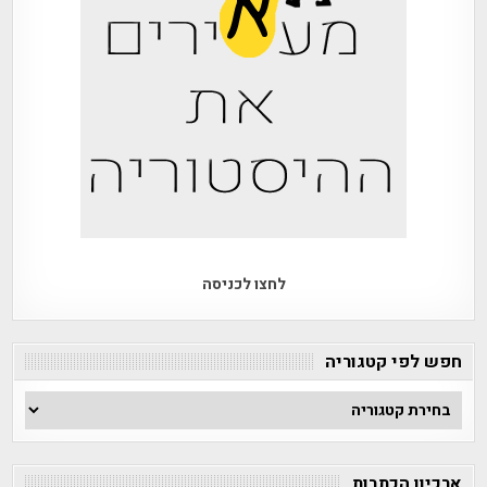
לחצו לכניסה
חפש לפי קטגוריה
חפש
לפי
קטגוריה
ארכיון הכתבות