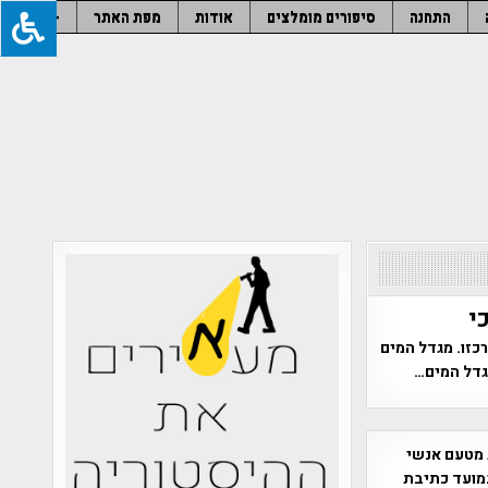
התחנה
סיפורים מומלצים
אודות
מפת האתר
–
י
כזו. מגדל המים
מגדל המים…
 מטעם אנשי
מועד כתיבת