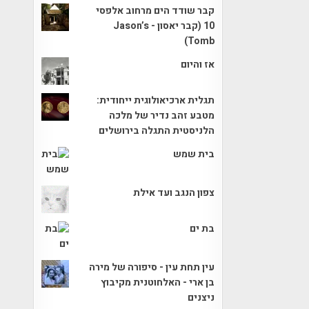
קבר שודד הים מרחוב אלפסי
10 (קבר יאסון - Jason’s
Tomb)
אז והיום
תגלית ארכיאולוגית ייחודית:
מטבע זהב נדיר של מלכה
הלניסטית התגלה בירושלים
בית שמש
צפון הנגב ועד אילת
בת ים
עין תחת עין - סיפורה של מירה
בן ארי - האלחוטנית מקיבוץ
ניצנים