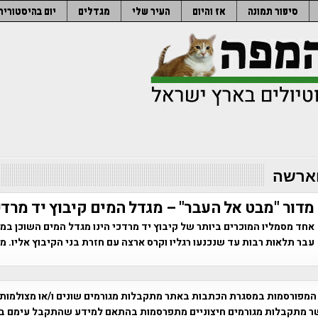
סיפור תמונה
אז והיום
העיר שלי
מגדלים
יום בהיסטוריה
וארשה
מדור "מבט אל העבר" – מגדל המים קיבוץ יד מרדכ
אחד מסמליו המוכרים ביותר של קיבוץ יד מרדכי הינו מגדל המים השוכן במר
עבר תלאות רבות עד שנכנעו רגליו וקרס ארצה עם חזרת בני הקיבוץ אליו. 
המפורסמות במסגרת הכתבות באתר מתקבלות מגורמים שונים ו/או מצולמות
ר מתקבלות מגורמים חיצוניים מתפרסמות בהתאם למידע שהתקבל עימם ב