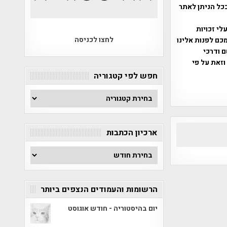
ככל הניתן לאתר
שס"ח 2007. במידה והנכם בעלי זכויות
לחצו לכניסה
כם לפנות אלינו
ברת, שם ודרכי
וזאת על פי
חפש לפי קטגוריה
חפש
לפי
קטגוריה
ארכיון הכתבות
ארכיון
הכתבות
הרשומות והעמודים הנצפים ביותר
יום בהיסטוריה - חודש אוגוסט