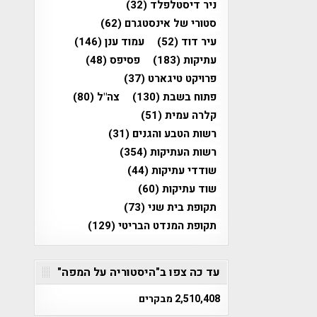
ניר דיסטלפלד
(32)
סטורי של אינסטגרם
(62)
עיר דוד
(52)
עמוד ענן
(146)
עתיקות
(183)
פסיפס
(48)
פרויקט טיגארט
(37)
פתוח בשבת
(130)
צה"ל
(80)
קלרה עמית
(51)
רשות הטבע והגנים
(31)
רשות העתיקות
(354)
שודדי עתיקות
(44)
שוד עתיקות
(60)
תקופת בית שני
(73)
תקופת המנדט הבריטי
(129)
עד כה צפו ב"היסטוריה על המפה"
2,510,408 מבקרים