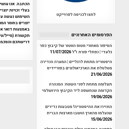
הכתבה. אנו עושים
בעלי זכויות יוצר
לחצו לכניסה לפרוייקט
יוצרים בחומר המו
הפרסומים האחרונים
תקשורת (מייל/טלפ
דרישתכם והסכמת
הסיפור מאחורי מטוס הווטור של קיבוץ כפר
אפי אליאן , היסטוריה על המפה , 
גלעדי | נפתלי פורת ז"ל
11/07/2026
היסטוריה מתחת לרגליים | המערה הנדירה
מטלטלת את הארכיאולוגים בפוריידיס
21/06/2026
תעלומה מתחת לפני השטח: המנהרה
הקדומה שנחשפה ליד הקיבוץ הירושלמי
19/06/2026
החזירו את ההיסטוריה! מטבעות נדירים
שנעלמו מהארץ הושבו מארצות הברית
15/06/2026