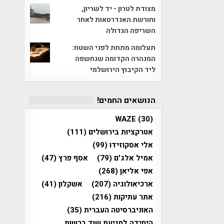
מצודת לטרון - יד לשריון,
וחורשת האנדרטאות לאחר
השריפה הגדולה
תעלומה מתחת לפני השטח:
המנהרה הקדומה שנחשפה
ליד הקיבוץ הירושלמי
הנושאים החמים!
WAZE
(30)
אטרקציות בירושלים
(111)
אלי אסקוזידו
(99)
אמיל אלג'ם
(79)
אסף פרץ
(47)
אפי אליאן
(268)
ארכיאולוגיה
(207)
אשקלון
(41)
אתר עתיקות
(216)
האוניברסיטה העברית
(35)
היחידה למניעת שוד ברשות