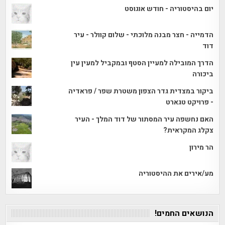
יום בהיסטוריה - חודש אוגוסט
הדמייה - חצר מבנה מלוכתי - שלום קוולר - עיר
דוד
הדרך המובילה למעיין הסטף ובמקביל למעין עין
ביכורה
ביקור במצדית גדר הצפון משטרת שפר / פראדיה
- פרויקט טגארט
האם נחשפה עיר המסתור של דוד המלך - העיר
צקלג המקראית?
הר מירון
מע/אירים את ההיסטוריה
הנושאים החמים!