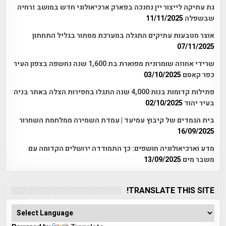
גת עתיקה לייצור יין נחנכה בפארק ארכיאולוגי חדש במושב זרחיה
שבשפלה
11/11/2025
אוצר מטבעות עתיקים התגלה במערכת מסתור בגליל התחתון
07/11/2025
שרידי אחוזה שומרונית מפוארת בת 1,600 שנה נחשפה בצפון העיר
כפר קאסם
03/10/2025
פתילות קדומות בנות 4,000 שנה התגלו בחפירות הצלה באתר בניה
בעיר יהוד
02/10/2025
בית הגמדים של קיבוץ עמיעד | עמדת השמירה ממלחמת השחרור
16/09/2025
מדע וארכיאולוגיה חושפים: כך התמודדה ירושלים הקדומה עם
משבר מים
13/09/2025
TRANSLATE THIS SITE!