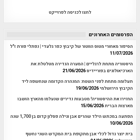
לחצו לכניסה לפרוייקט
הפרסומים האחרונים
הסיפור מאחורי מטוס הווטור של קיבוץ כפר גלעדי | נפתלי פורת ז"ל
11/07/2026
היסטוריה מתחת לרגליים | המערה הנדירה מטלטלת את
הארכיאולוגים בפוריידיס
21/06/2026
תעלומה מתחת לפני השטח: המנהרה הקדומה שנחשפה ליד
הקיבוץ הירושלמי
19/06/2026
החזירו את ההיסטוריה! מטבעות נדירים שנעלמו מהארץ הושבו
מארצות הברית
15/06/2026
הפתעה במכתש הילד שהרים אבן וגילה פסלון קדום בן 1,700 שנה
10/06/2026
בית יוצר גדול לכלי אבן מתקופת בית המקדש השני נחשף