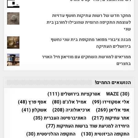
מחקר חדש של רשות עתיקות חושף עדויות
לעוצמת התקיפה הרומית שהובילו לחורבן בית
שני
מבנה ציבורי מפואר מתקופת בית שני נחשף
בירושלים העתיקה
ממריאים למורשת השחקים עם מוזיאון חיל האויר
בחצרים
הנושאים החמים!
(30)
WAZE
אטרקציות בירושלים
(111)
אלי אסקוזידו
(99)
אמיל אלג'ם
(80)
אסף פרץ
(48)
אפי אליאן
(269)
ארכיאולוגיה
(208)
אשקלון
(41)
אתר עתיקות
(217)
האוניברסיטה העברית
(35)
היחידה למניעת שוד ברשות העתיקות
(77)
התקופה הביזנטית
(130)
התקופה ההלניסטית
(30)