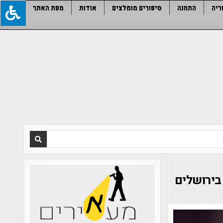
ריה
התחנה
סיפורים מומלצים
אודות
מפת האתר
בירושלים