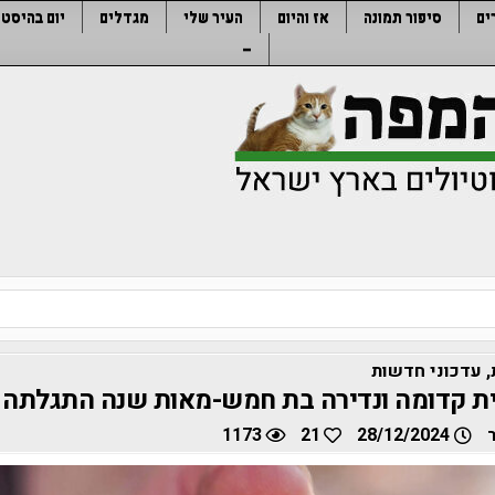
ים
סיפור תמונה
אז והיום
העיר שלי
מגדלים
יום בהיסטו
–
,
עדכוני חדשות
ית קדומה ונדירה בת חמש-מאות שנה התגלתה 
1173
21
28/12/2024