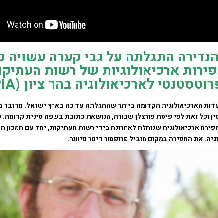
נדירה התגלתה על גבי קערה עשויה פו
ירות ארכיאולוגיות של רשות העתיקו
טסטנטי לארכיאולוגיה בהר ציון (GPIA).
עדות הארכיאולוגית הקדומה ביותר שהתגלתה עד כה בארץ ישראל. מדובר ב
ין וכל זאת לפי פיסת פורצלן שבורה, הנושאת כתובת בשפה סינית קדומה. 
ירה ארכיאולוגית שנוהלה לאחרונה בידי רשות העתיקות, יחד עם המכון ה
גיה.
את החפירה במקום מוביל פרופסור דיטר פיווגר.