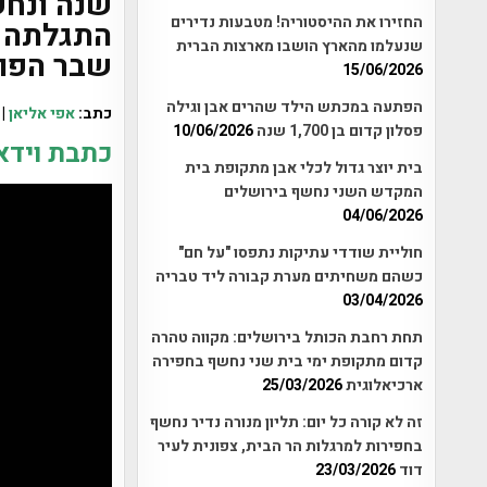
שנה ונחש
החזירו את ההיסטוריה! מטבעות נדירים
התגלתה ב
שנעלמו מהארץ הושבו מארצות הברית
שבר הפור
15/06/2026
הפתעה במכתש הילד שהרים אבן וגילה
כתב:
אפי אליאן
| 
פסלון קדום בן 1,700 שנה
10/06/2026
כתבת וידא
בית יוצר גדול לכלי אבן מתקופת בית
המקדש השני נחשף בירושלים
04/06/2026
חוליית שודדי עתיקות נתפסו "על חם"
כשהם משחיתים מערת קבורה ליד טבריה
03/04/2026
תחת רחבת הכותל בירושלים: מקווה טהרה
קדום מתקופת ימי בית שני נחשף בחפירה
ארכיאלוגית
25/03/2026
זה לא קורה כל יום: תליון מנורה נדיר נחשף
בחפירות למרגלות הר הבית, צפונית לעיר
דוד
23/03/2026