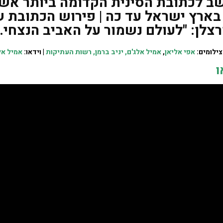
ב לכתובת הסינית הקדומה ביותר אש
ארץ ישראל עד כה | פירוש הכתובת 
צלן: "לעולם נשמור על האביב הנצחי
צילומים:
אפי אליאן
,
אמיל אלג'ם, יניב ברמן, רשות העתיקות
| וידאו:
אמיל אל
ו