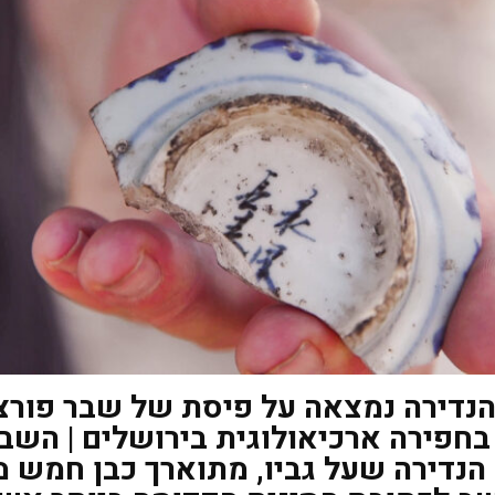
נדירה נמצאה על פיסת של שבר פורצ
חפירה ארכיאולוגית בירושלים | השב
הנדירה שעל גביו, מתוארך כבן חמש 