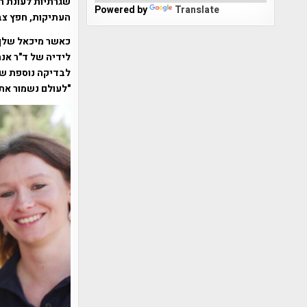
שגרתיות לעונת ה
Powered by
Translate
העתיקות, חפץ צב
כאשר מיכאל שלף 
לידיה של ד"ר אנה
לבדיקה נוספת של 
"לעולם נשמור את