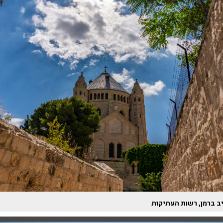
ניב ברמן, רשות העתיקות