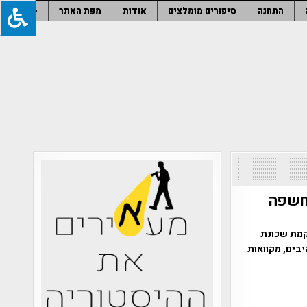
התחנה
סיפורים מומלצים
אודות
מפת האתר
–
ארת בת 1,600 שנה נחשפה
מת שכונת
בים, מקוואות