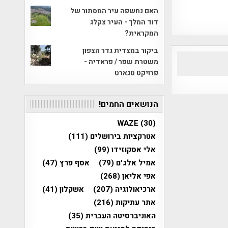
האם נחשפה עיר המסתור של
דוד המלך - העיר צקלג
המקראית?
ביקור במצדית גדר הצפון
משטרת שפר / פראדיה -
פרויקט טגארט
הנושאים החמים!
WAZE
(30)
אטרקציות בירושלים
(111)
אלי אסקוזידו
(99)
אמיל אלג'ם
(79)
אסף פרץ
(47)
אפי אליאן
(268)
ארכיאולוגיה
(207)
אשקלון
(41)
אתר עתיקות
(216)
האוניברסיטה העברית
(35)