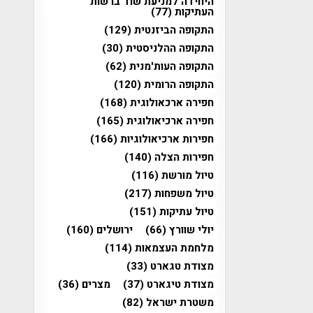
היחידה למניעת שוד ברשות
העתיקות
(77)
התקופה הביזנטית
(129)
התקופה ההלניסטית
(30)
התקופה העות'מנית
(62)
התקופה הרומית
(120)
חפירה ארכאולוגית
(168)
חפירה ארכיאולוגית
(165)
חפירות ארכיאולוגיות
(166)
חפירות הצלה
(140)
טיול מורשת
(116)
טיול משפחות
(217)
טיול עתיקות
(151)
יולי שוורץ
(66)
ירושלים
(160)
מלחמת העצמאות
(114)
מצודת טגארט
(33)
מצודת טיגארט
(37)
מצרים
(36)
משטרת ישראל
(82)