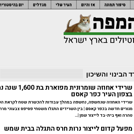
סיפור תמונה
אז והיום
העיר שלי
מגדלים
יום בהיסטוריה
 הבינוי והשיכון
שרידי אחוזה שומרונית מפו
בצפון העיר כפר קאסם
שרידי האחוזה שנחשפה, נחשפה במהלך עבודות להכשרת שטח לקראת הק
מגורים חדשה בכפר קאסם | בין השרידים התגלו משטחי פסיפס צבעוני מרהי
טהרה ואף בית-בד לייצור שמן |…
מפעל קדום לייצור נרות חרס התגלה בבית שמש