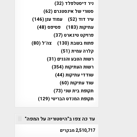
ניר דיסטלפלד
(32)
סטורי של אינסטגרם
(62)
עיר דוד
(52)
עמוד ענן
(146)
עתיקות
(183)
פסיפס
(48)
פרויקט טיגארט
(37)
פתוח בשבת
(130)
צה"ל
(80)
קלרה עמית
(51)
רשות הטבע והגנים
(31)
רשות העתיקות
(354)
שודדי עתיקות
(44)
שוד עתיקות
(60)
תקופת בית שני
(73)
תקופת המנדט הבריטי
(129)
עד כה צפו ב"היסטוריה על המפה"
2,510,717 מבקרים