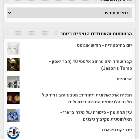
ארכיון
הכתבות
הרשומות והעמודים הנצפים ביותר
יום בהיסטוריה - חודש אוגוסט
קבר שודד הים מרחוב אלפסי 10 (קבר יאסון -
Jason’s Tomb)
אז והיום
תגלית ארכיאולוגית ייחודית: מטבע זהב נדיר של
מלכה הלניסטית התגלה בירושלים
עין תחת עין - סיפורה של מירה בן ארי -
האלחוטנית מקיבוץ ניצנים
פרוייקט טיגארט