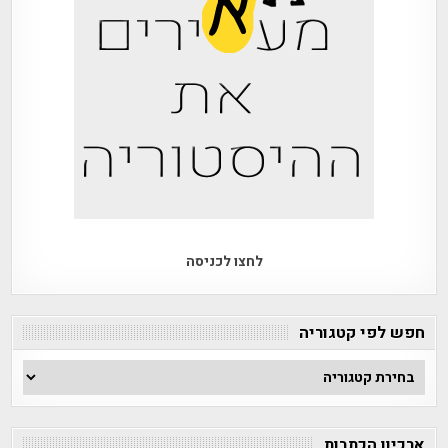
לחצו לכניסה
חפש לפי קטגוריה
חפש
לפי
קטגוריה
ארכיון הכתבות