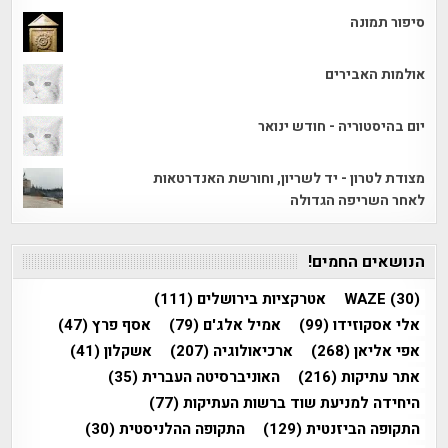
סיפור תמונה
אולמות האבירים
יום בהיסטוריה - חודש ינואר
מצודת לטרון - יד לשריון, וחורשת האנדרטאות
לאחר השריפה הגדולה
הנושאים החמים!
(30)
WAZE
אטרקציות בירושלים
(111)
אלי אסקוזידו
(99)
אמיל אלג'ם
(79)
אסף פרץ
(47)
אפי אליאן
(268)
ארכיאולוגיה
(207)
אשקלון
(41)
אתר עתיקות
(216)
האוניברסיטה העברית
(35)
היחידה למניעת שוד ברשות העתיקות
(77)
התקופה הביזנטית
(129)
התקופה ההלניסטית
(30)