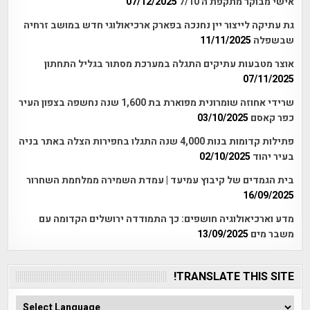
אישי מבוקר מתקפת ה 7/10
07/12/2025
גת עתיקה לייצור יין נחנכה בפארק ארכיאולוגי חדש במושב זרחיה
שבשפלה
11/11/2025
אוצר מטבעות עתיקים התגלה במערכת מסתור בגליל התחתון
07/11/2025
שרידי אחוזה שומרונית מפוארת בת 1,600 שנה נחשפה בצפון העיר
כפר קאסם
03/10/2025
פתילות קדומות בנות 4,000 שנה התגלו בחפירות הצלה באתר בניה
בעיר יהוד
02/10/2025
בית הגמדים של קיבוץ עמיעד | עמדת השמירה ממלחמת השחרור
16/09/2025
מדע וארכיאולוגיה חושפים: כך התמודדה ירושלים הקדומה עם
משבר מים
13/09/2025
TRANSLATE THIS SITE!