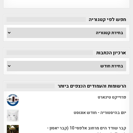
חפש לפי קטגוריה
חפש
לפי
קטגוריה
ארכיון הכתבות
ארכיון
הכתבות
הרשומות והעמודים הנצפים ביותר
פרוייקט טיגארט
יום בהיסטוריה - חודש אוגוסט
קבר שודד הים מרחוב אלפסי 10 (קבר יאסון -