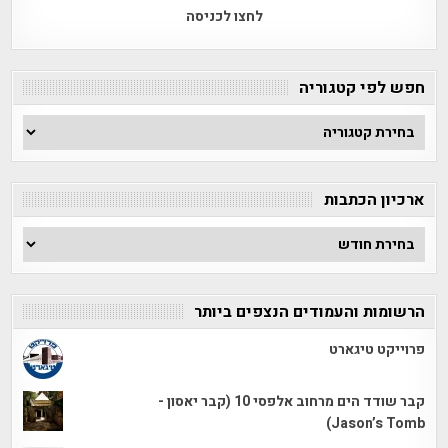
לחצו לכניסה
חפש לפי קטגוריה
חפש
לפי
קטגוריה
ארכיון הכתבות
ארכיון
הכתבות
הרשומות והעמודים הנצפים ביותר
פרוייקט טיגארט
קבר שודד הים מרחוב אלפסי 10 (קבר יאסון -
Jason’s Tomb)