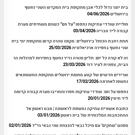
בית יוצר גדול לכלי אבן מתקופת בית המקדש השני נחשף
בירושלים
04/06/2026
חוליית שודדי עתיקות נתפסו "על חם" כשהם משחיתים מערת
קבורה ליד טבריה
03/04/2026
תחת רחבת הכותל בירושלים: מקווה טהרה קדום מתקופת ימי בית
שני נחשף בחפירה ארכיאלוגית
25/03/2026
זה לא קורה כל יום: תליון מנורה נדיר נחשף בחפירות למרגלות הר
הבית, צפונית לעיר דוד
23/03/2026
שרידים חדשים של קטע מחומת ירושלים מתקופת החשמונאים
נחשפו לאחרונה
17/02/2026
נתפסו על חם: שודדי עתיקות חפרו והחריבו מערת קבורה קדומה
ליד חיטין
20/01/2026
כתובת אשורית עתיקה נחשפת לראשונה | מבט ראשון אל
ההתכתבות המלכותית של בית ראשון
03/01/2026
מפגש 'שחקים' עם מיכל גבאי להנצחת שני גבאי הי״ד
02/01/2026