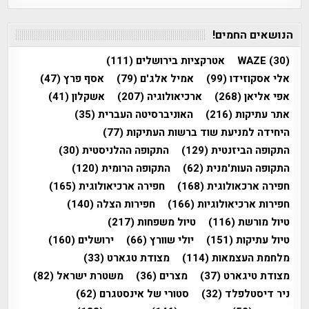
הנושאים החמים!
(30)
WAZE
אטרקציות בירושלים
(111)
אלי אסקוזידו
(99)
אמיל אלג'ם
(79)
אסף פרץ
(47)
אפי אליאן
(268)
ארכיאולוגיה
(207)
אשקלון
(41)
אתר עתיקות
(216)
האוניברסיטה העברית
(35)
היחידה למניעת שוד ברשות העתיקות
(77)
התקופה הביזנטית
(129)
התקופה ההלניסטית
(30)
התקופה העות'מנית
(62)
התקופה הרומית
(120)
חפירה ארכאולוגית
(168)
חפירה ארכיאולוגית
(165)
חפירות ארכיאולוגיות
(166)
חפירות הצלה
(140)
טיול מורשת
(116)
טיול משפחות
(217)
טיול עתיקות
(151)
יולי שוורץ
(66)
ירושלים
(160)
מלחמת העצמאות
(114)
מצודת טגארט
(33)
מצודת טיגארט
(37)
מצרים
(36)
משטרת ישראל
(82)
ניר דיסטלפלד
(32)
סטורי של אינסטגרם
(62)