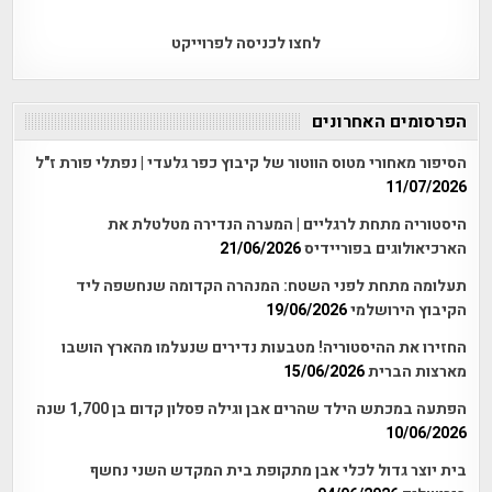
לחצו לכניסה לפרוייקט
הפרסומים האחרונים
הסיפור מאחורי מטוס הווטור של קיבוץ כפר גלעדי | נפתלי פורת ז"ל
11/07/2026
היסטוריה מתחת לרגליים | המערה הנדירה מטלטלת את
הארכיאולוגים בפוריידיס
21/06/2026
תעלומה מתחת לפני השטח: המנהרה הקדומה שנחשפה ליד
הקיבוץ הירושלמי
19/06/2026
החזירו את ההיסטוריה! מטבעות נדירים שנעלמו מהארץ הושבו
מארצות הברית
15/06/2026
הפתעה במכתש הילד שהרים אבן וגילה פסלון קדום בן 1,700 שנה
10/06/2026
בית יוצר גדול לכלי אבן מתקופת בית המקדש השני נחשף