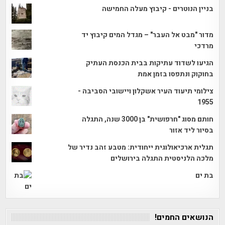
בניין הנוטרים - קיבוץ מעלה החמישה
מדור "מבט אל העבר" – מגדל המים קיבוץ יד
מרדכי
הגיעו לשדוד עתיקות בבית הכנסת העתיק
בחוקוק ונתפסו בזמן אמת
צילומי תיעוד העיר אשקלון ויישובי הסביבה -
1955
חותם מסוג "חרפושית" בן 3000 שנה, התגלה
בסיור ליד אזור
תגלית ארכיאולוגית ייחודית: מטבע זהב נדיר של
מלכה הלניסטית התגלה בירושלים
בת ים
הנושאים החמים!