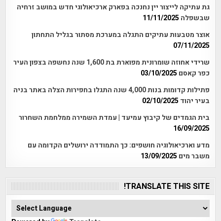
גת עתיקה לייצור יין נחנכה בפארק ארכיאולוגי חדש במושב זרחיה
שבשפלה
11/11/2025
אוצר מטבעות עתיקים התגלה במערכת מסתור בגליל התחתון
07/11/2025
שרידי אחוזה שומרונית מפוארת בת 1,600 שנה נחשפה בצפון העיר
כפר קאסם
03/10/2025
פתילות קדומות בנות 4,000 שנה התגלו בחפירות הצלה באתר בניה
בעיר יהוד
02/10/2025
בית הגמדים של קיבוץ עמיעד | עמדת השמירה ממלחמת השחרור
16/09/2025
מדע וארכיאולוגיה חושפים: כך התמודדה ירושלים הקדומה עם
משבר מים
13/09/2025
TRANSLATE THIS SITE!