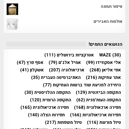
סיפור תמונה
אולמות האבירים
הנושאים החמים!
(30)
WAZE
אטרקציות בירושלים
(111)
אלי אסקוזידו
(99)
אמיל אלג'ם
(79)
אסף פרץ
(47)
אפי אליאן
(268)
ארכיאולוגיה
(207)
אשקלון
(41)
אתר עתיקות
(216)
האוניברסיטה העברית
(35)
היחידה למניעת שוד ברשות העתיקות
(77)
התקופה הביזנטית
(129)
התקופה ההלניסטית
(30)
התקופה העות'מנית
(62)
התקופה הרומית
(120)
חפירה ארכאולוגית
(168)
חפירה ארכיאולוגית
(165)
חפירות ארכיאולוגיות
(166)
חפירות הצלה
(140)
טיול מורשת
(116)
טיול משפחות
(217)