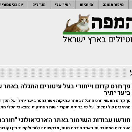
סיפור תמונה
אז והיום
העיר שלי
מגדלים
יום בהיסטוריה
פך חרס קדום וייחודי בעל עיטורים התגלה באתר 
ביער יתיר
פך קדום העשוי חרס התגלה באתר עתיקות אשר נחפר ביער יתיר | על הפך ה
מרהיבים של גמלים | על פי בדיקת חוקרי רשות העתיקות נמצא כי הכלי מת
חודשו עבודות השימור באתר הארכיאולוגי "חורבת
העבודות המחודשות באתר חורבת חנות, מבקשות לגלות ולקשור בין נקודות 