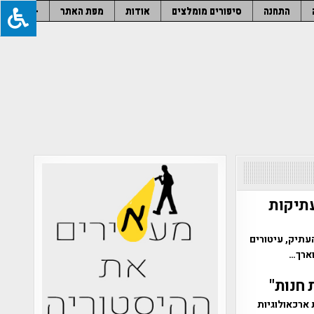
התחנה
סיפורים מומלצים
אודות
מפת האתר
–
עתיקות
עתיק, עיטורים
וארך…
 חנות"
ארכאולוגיות