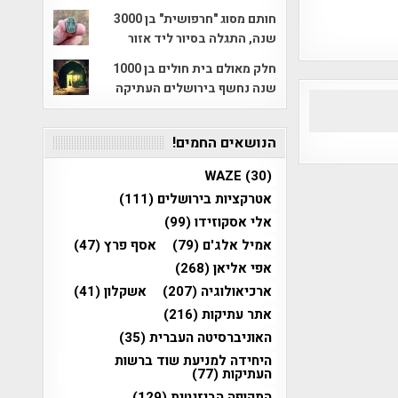
חותם מסוג "חרפושית" בן 3000
שנה, התגלה בסיור ליד אזור
חלק מאולם בית חולים בן 1000
שנה נחשף בירושלים העתיקה
הנושאים החמים!
WAZE
(30)
אטרקציות בירושלים
(111)
אלי אסקוזידו
(99)
אמיל אלג'ם
(79)
אסף פרץ
(47)
אפי אליאן
(268)
ארכיאולוגיה
(207)
אשקלון
(41)
אתר עתיקות
(216)
האוניברסיטה העברית
(35)
היחידה למניעת שוד ברשות
העתיקות
(77)
התקופה הביזנטית
(129)