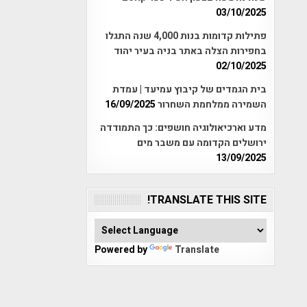
03/10/2025
פתילות קדומות בנות 4,000 שנה התגלו
בחפירות הצלה באתר בניה בעיר יהוד
02/10/2025
בית הגמדים של קיבוץ עמיעד | עמדת
השמירה ממלחמת השחרור
16/09/2025
מדע וארכיאולוגיה חושפים: כך התמודדה
ירושלים הקדומה עם משבר מים
13/09/2025
TRANSLATE THIS SITE!
Powered by
Translate