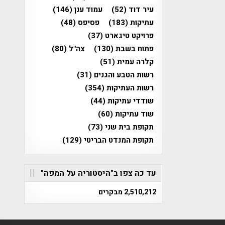
עיר דוד
(52)
עמוד ענן
(146)
עתיקות
(183)
פסיפס
(48)
פרויקט טיגארט
(37)
פתוח בשבת
(130)
צה"ל
(80)
קלרה עמית
(51)
רשות הטבע והגנים
(31)
רשות העתיקות
(354)
שודדי עתיקות
(44)
שוד עתיקות
(60)
תקופת בית שני
(73)
תקופת המנדט הבריטי
(129)
עד כה צפו ב"היסטוריה על המפה"
2,510,212 מבקרים