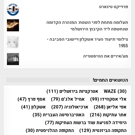
פרוייקט טיגארט
תעלומה מתחת לפני השטח: המנהרה הקדומה
שנחשפה ליד הקיבוץ הירושלמי
צילומי תיעוד העיר אשקלון ויישובי הסביבה -
1955
מע/אירים את ההיסטוריה
הנושאים החמים!
(30)
WAZE
אטרקציות בירושלים
(111)
אלי אסקוזידו
(99)
אמיל אלג'ם
(79)
אסף פרץ
(47)
אפי אליאן
(268)
ארכיאולוגיה
(207)
אשקלון
(41)
אתר עתיקות
(216)
האוניברסיטה העברית
(35)
היחידה למניעת שוד ברשות העתיקות
(77)
התקופה הביזנטית
(129)
התקופה ההלניסטית
(30)