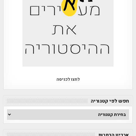
לחצו לכניסה
חפש לפי קטגוריה
חפש
לפי
קטגוריה
ארכיון הכתבות