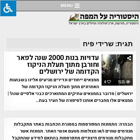
Ski
MENU
t
conten
תגית:
שרידי פיח
עדויות בנות 2000 שנה לפאר
וחורבן מתוך תעלת הניקוז
הקדומה של ירושלים
ממצאים ייחודים ונדירים מגיעים אלינו בשבועות
4
1535
האחרונים מתוך תעלת הניקוז הקדומה של
ירושלים | מדובר בממצאים עתיקים המתוארכים כבני אלפיים שנה! |
ממצאים אלו מחברים אותנו לסיפורה של העיר בעת…
הבהרה:
התמונות המפורסמות במסגרת הכתבות באתר מתקבלות
מגורמים שונים ו/או מצולמות מטעם אנשי האתר. תמונות אשר
מתקבלות מגורמים חיצוניים מתפרסמות בהתאם למידע שהתקבל