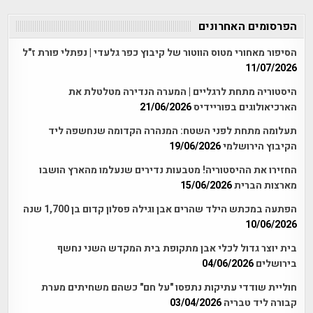
הפרסומים האחרונים
הסיפור מאחורי מטוס הווטור של קיבוץ כפר גלעדי | נפתלי פורת ז"ל
11/07/2026
היסטוריה מתחת לרגליים | המערה הנדירה מטלטלת את
הארכיאולוגים בפוריידיס
21/06/2026
תעלומה מתחת לפני השטח: המנהרה הקדומה שנחשפה ליד
הקיבוץ הירושלמי
19/06/2026
החזירו את ההיסטוריה! מטבעות נדירים שנעלמו מהארץ הושבו
מארצות הברית
15/06/2026
הפתעה במכתש הילד שהרים אבן וגילה פסלון קדום בן 1,700 שנה
10/06/2026
בית יוצר גדול לכלי אבן מתקופת בית המקדש השני נחשף
בירושלים
04/06/2026
חוליית שודדי עתיקות נתפסו "על חם" כשהם משחיתים מערת
קבורה ליד טבריה
03/04/2026