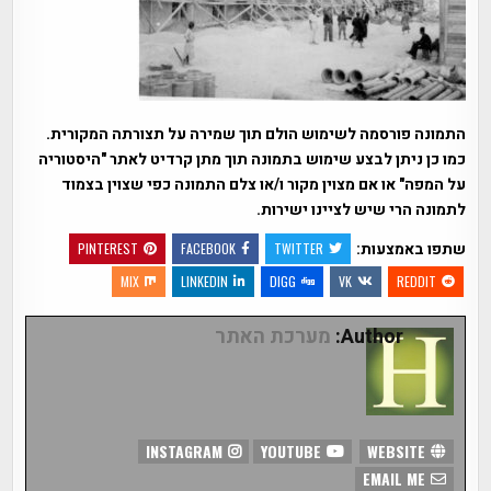
התמונה פורסמה לשימוש הולם תוך שמירה על תצורתה המקורית.
כמו כן ניתן לבצע שימוש בתמונה תוך מתן קרדיט לאתר "היסטוריה
על המפה" או אם מצוין מקור ו/או צלם התמונה כפי שצוין בצמוד
לתמונה הרי שיש לציינו ישירות.
שתפו באמצעות:
PINTEREST
FACEBOOK
TWITTER
MIX
LINKEDIN
DIGG
VK
REDDIT
Author:
מערכת האתר
INSTAGRAM
YOUTUBE
WEBSITE
EMAIL ME