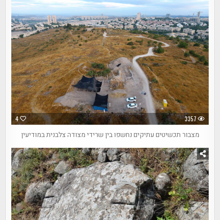
4
3357
מצבור תכשיטים עתיקים נחשפו בין שרידי מצודה צלבנית במודיעין