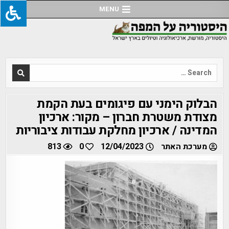
Ski
MENU
t
conten
Search
for:
הבלוק הימני עם פיגומים בעת הקמת
מצודת משטרת חברון – מקור: ארכיון
המדינה / ארכיון מחלקת עבודות ציבוריות
מערכת האתר
12/04/2023
0
813