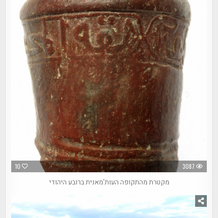
10
3087
מקטרת מהתקופה העות'מאנית ברובע היהודי