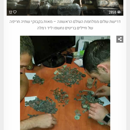
12
2858
דרישת שלום ממלחמת העולם הראשונה – מאות בקבוקי שתיה חריפה
של חיילים בריטים נחשפו ליד רמלה