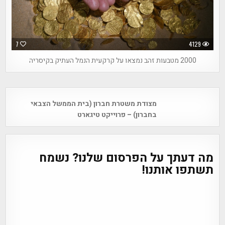
7
4129
2000 מטבעות זהב נמצאו על קרקעית הנמל העתיק בקיסריה
Post
מצודת משטרת חברון (בית הממשל הצבאי
navigation
בחברון) – פרוייקט טיגארט
מה דעתך על הפרסום שלנו? נשמח
תשתפו אותנו!