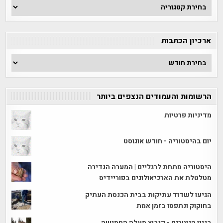
חפש
לפי
קטגוריה
ארכיון הכתבות
ארכיון
הכתבות
הרשומות והעמודים הנצפים ביותר
מדיניות פרטיות
יום בהיסטוריה - חודש אוגוסט
היסטוריה מתחת לרגליים | המערה הנדירה
מטלטלת את הארכיאולוגים בפוריידיס
הגיעו לשדוד עתיקות בבית הכנסת העתיק
בחוקוק ונתפסו בזמן אמת
בניין הנוטרים - קיבוץ מעלה החמישה