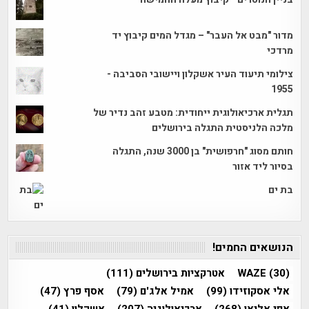
מדור "מבט אל העבר" – מגדל המים קיבוץ יד
מרדכי
צילומי תיעוד העיר אשקלון ויישובי הסביבה -
1955
תגלית ארכיאולוגית ייחודית: מטבע זהב נדיר של
מלכה הלניסטית התגלה בירושלים
חותם מסוג "חרפושית" בן 3000 שנה, התגלה
בסיור ליד אזור
בת ים
הנושאים החמים!
(30)
WAZE
אטרקציות בירושלים
(111)
אלי אסקוזידו
(99)
אמיל אלג'ם
(79)
אסף פרץ
(47)