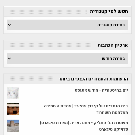
חפש לפי קטגוריה
חפש
לפי
קטגוריה
ארכיון הכתבות
ארכיון
הכתבות
הרשומות והעמודים הנצפים ביותר
יום בהיסטוריה - חודש אוגוסט
בית הגמדים של קיבוץ עמיעד | עמדת השמירה
ממלחמת השחרור
משטרת הג'יפתליק - מחנה אריה (מצודת טיגארט)
פרוייקט טיגארט