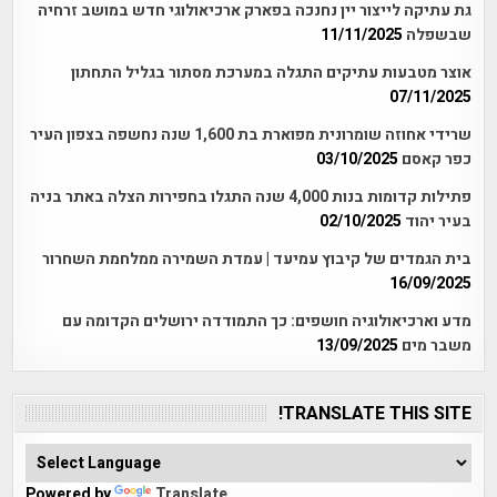
גת עתיקה לייצור יין נחנכה בפארק ארכיאולוגי חדש במושב זרחיה
שבשפלה
11/11/2025
אוצר מטבעות עתיקים התגלה במערכת מסתור בגליל התחתון
07/11/2025
שרידי אחוזה שומרונית מפוארת בת 1,600 שנה נחשפה בצפון העיר
כפר קאסם
03/10/2025
פתילות קדומות בנות 4,000 שנה התגלו בחפירות הצלה באתר בניה
בעיר יהוד
02/10/2025
בית הגמדים של קיבוץ עמיעד | עמדת השמירה ממלחמת השחרור
16/09/2025
מדע וארכיאולוגיה חושפים: כך התמודדה ירושלים הקדומה עם
משבר מים
13/09/2025
TRANSLATE THIS SITE!
Powered by
Translate