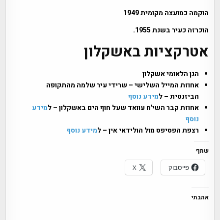
הוקמה כמועצה מקומית 1949
הוכרזה כעיר בשנת 1955.
אטרקציות באשקלון
הגן הלאומי אשקלון
אחוזת המייל השלישי – שרידי עיר שלמה מהתקופה
הביזנטית – ל
מידע נוסף
אחוזת קבר השי'ח עוואד שעל חוף הים באשקלון – ל
מידע
נוסף
רצפת הפסיפס מול הולידאי אין – ל
מידע נוסף
שתף
פייסבוק
X
אהבתי