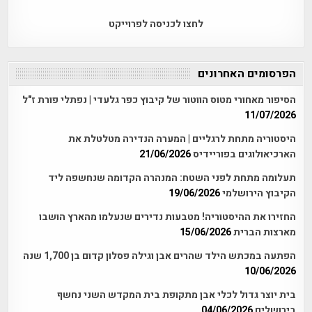
לחצו לכניסה לפרוייקט
הפרסומים האחרונים
הסיפור מאחורי מטוס הווטור של קיבוץ כפר גלעדי | נפתלי פורת ז"ל
11/07/2026
היסטוריה מתחת לרגליים | המערה הנדירה מטלטלת את
הארכיאולוגים בפוריידיס
21/06/2026
תעלומה מתחת לפני השטח: המנהרה הקדומה שנחשפה ליד
הקיבוץ הירושלמי
19/06/2026
החזירו את ההיסטוריה! מטבעות נדירים שנעלמו מהארץ הושבו
מארצות הברית
15/06/2026
הפתעה במכתש הילד שהרים אבן וגילה פסלון קדום בן 1,700 שנה
10/06/2026
בית יוצר גדול לכלי אבן מתקופת בית המקדש השני נחשף
בירושלים
04/06/2026