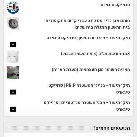
פרוייקט טיגארט
חותם אבן נדיר עם כתב עברי קדום מתקופת ימי
בית הראשון התגלה בירושלים
תיקי תיעוד - מיצדיות הצפון | פרוייקט טיגארט
אתר מורשת מג"ב (צומת משמר הגבול)
האריה השומר מגן העצמאות (מערת האריה)
תיקי תיעוד - בנייני המשטרה P.B.P | פרוייקט
טיגארט
תיקי תיעוד - מבני משטרה מנדטוריים | פרוייקט
טיגארט
הנושאים החמים!