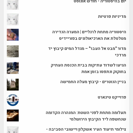
יום בהיסטוריה - חודש אוגוסט
מדיניות פרטיות
היסטוריה מתחת לרגליים | המערה הנדירה
מטלטלת את הארכיאולוגים בפוריידיס
מדור "מבט אל העבר" – מגדל המים קיבוץ יד
מרדכי
הגיעו לשדוד עתיקות בבית הכנסת העתיק
בחוקוק ונתפסו בזמן אמת
בניין הנוטרים - קיבוץ מעלה החמישה
פרוייקט טיגארט
תעלומה מתחת לפני השטח: המנהרה הקדומה
שנחשפה ליד הקיבוץ הירושלמי
צילומי תיעוד העיר אשקלון ויישובי הסביבה -