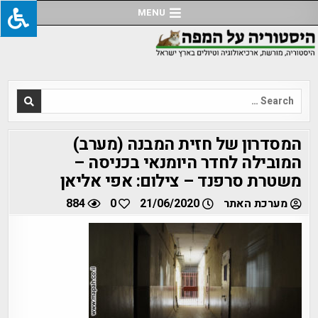
Ski
MENU
t
conten
Search
for:
המסדרון של חזית המבנה (מערב)
המובילה לחדר היומנאי בכניסה –
משטרת סרפנד – צילום: אפי אליאן
מערכת האתר
21/06/2020
0
884