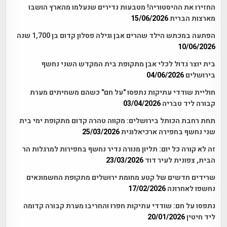
החזירו את ההיסטוריה! מטבעות נדירים שנעלמו מהארץ הושבו
מארצות הברית
15/06/2026
הפתעה במכתש הילד שהרים אבן וגילה פסלון קדום בן 1,700 שנה
10/06/2026
בית יוצר גדול לכלי אבן מתקופת בית המקדש השני נחשף
בירושלים
04/06/2026
חוליית שודדי עתיקות נתפסו "על חם" כשהם משחיתים מערת
קבורה ליד טבריה
03/04/2026
תחת רחבת הכותל בירושלים: מקווה טהרה קדום מתקופת ימי בית
שני נחשף בחפירה ארכיאלוגית
25/03/2026
זה לא קורה כל יום: תליון מנורה נדיר נחשף בחפירות למרגלות הר
הבית, צפונית לעיר דוד
23/03/2026
שרידים חדשים של קטע מחומת ירושלים מתקופת החשמונאים
נחשפו לאחרונה
17/02/2026
נתפסו על חם: שודדי עתיקות חפרו והחריבו מערת קבורה קדומה
ליד חיטין
20/01/2026