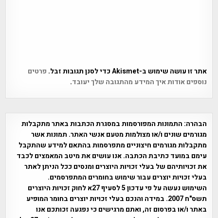
אתר זו עושה שימוש ב-Akismet כדי לסנן תגובות זבל.
פרטים
נוספים אודות איך המידע מהתגובה שלך יעובד
.
הבהרה:
התמונות המפורסמות במסגרת הכתבות באתר מתקבלות
מגורמים שונים ו/או מצולמות מטעם אנשי האתר. תמונות אשר
מתקבלות מגורמים חיצוניים מתפרסמות בהתאם למידע שהתקבל
עימם במועד כתיבת הכתבה. אנו עושים את מיטב המאמצים לכבד
את זכויותיהם של בעלי זכויות היוצרים ומנסים ככל הניתן לאתר
בעלי זכויות יוצרים עבור שימוש בחומרים המתפרסמים.
השימוש נעשה על פי עדכון 5 לסעיף 27א לחוק זכויות היוצרים
תשס"ח 2007. במידה והנכם בעלי זכויות יוצרים בחומר המופיע
באתר ו/או בפרסום זה, ואתם מרגישים כי נפגעה זכותכם אנו