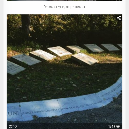
המשוריין מקיבוץ המעפיל
23
1747