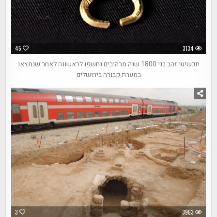
45
3134
תכשיטי זהב בני 1800 שנה מרהיבים נחשפו לראשונה לאחר שנמצאו
במערת קבורה בירושלים
3
3963