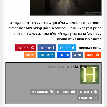
התמונה פורסמה לשימוש הולם תוך שמירה על תצורתה המקורית.
כמו כן ניתן לבצע שימוש בתמונה תוך מתן קרדיט לאתר "היסטוריה
על המפה" או אם מצוין מקור ו/או צלם התמונה כפי שצוין בצמוד
לתמונה הרי שיש לציינו ישירות.
שתפו באמצעות:
PINTEREST
FACEBOOK
TWITTER
MIX
LINKEDIN
DIGG
VK
REDDIT
Author:
מערכת האתר
INSTAGRAM
YOUTUBE
WEBSITE
EMAIL ME