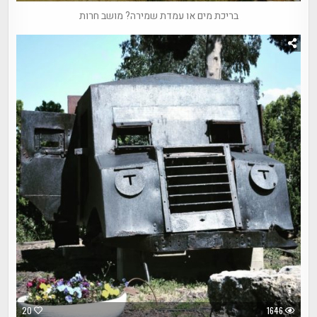
בריכת מים או עמדת שמירה? מושב חרות
20
1646