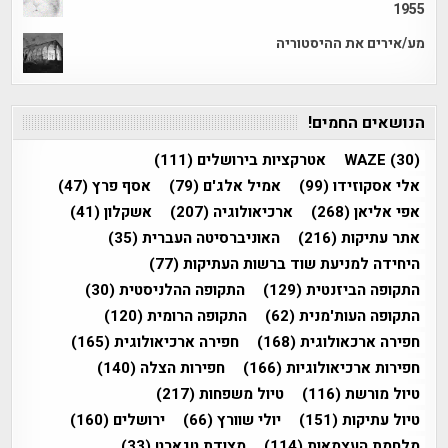
1955
מע/אירים את ההיסטוריה
הנושאים החמים!
(30)
WAZE
אטרקציות בירושלים
(111)
אלי אסקוזידו
(99)
אמיל אלג'ם
(79)
אסף פרץ
(47)
אפי אליאן
(268)
ארכיאולוגיה
(207)
אשקלון
(41)
אתר עתיקות
(216)
האוניברסיטה העברית
(35)
היחידה למניעת שוד ברשות העתיקות
(77)
התקופה הביזנטית
(129)
התקופה ההלניסטית
(30)
התקופה העות'מנית
(62)
התקופה הרומית
(120)
חפירה ארכאולוגית
(168)
חפירה ארכיאולוגית
(165)
חפירות ארכיאולוגיות
(166)
חפירות הצלה
(140)
טיול מורשת
(116)
טיול משפחות
(217)
טיול עתיקות
(151)
יולי שוורץ
(66)
ירושלים
(160)
מלחמת העצמאות
(114)
מצודת טגארט
(33)