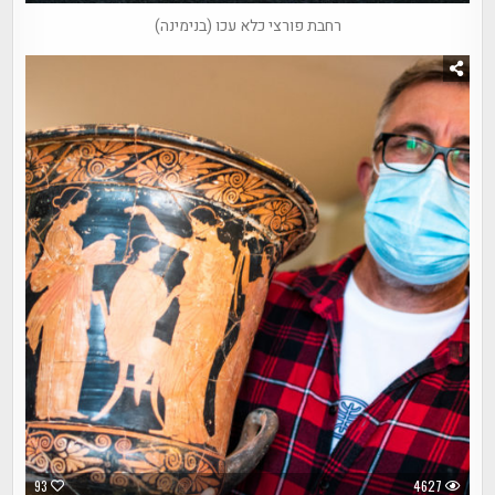
רחבת פורצי כלא עכו (בנימינה)
93
4627