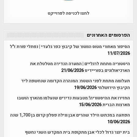
לחצו לכניסה לפרוייקט
הפרסומים האחרונים
הסיפור מאחורי מטוס הווטור של קיבוץ כפר גלעדי | נפתלי פורת ז"ל
11/07/2026
היסטוריה מתחת לרגליים | המערה הנדירה מטלטלת את
הארכיאולוגים בפוריידיס
21/06/2026
תעלומה מתחת לפני השטח: המנהרה הקדומה שנחשפה ליד
הקיבוץ הירושלמי
19/06/2026
החזירו את ההיסטוריה! מטבעות נדירים שנעלמו מהארץ הושבו
מארצות הברית
15/06/2026
הפתעה במכתש הילד שהרים אבן וגילה פסלון קדום בן 1,700 שנה
10/06/2026
בית יוצר גדול לכלי אבן מתקופת בית המקדש השני נחשף