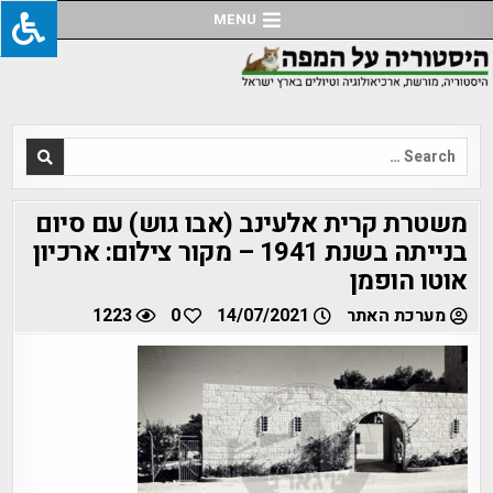
Ski
MENU
t
conten
Search
for:
משטרת קרית אלעינב (אבו גוש) עם סיום
בנייתה בשנת 1941 – מקור צילום: ארכיון
אוטו הופמן
מערכת האתר
14/07/2021
0
1223