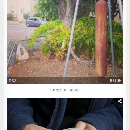
11
1653
הפעמון מקיבוץ יגור