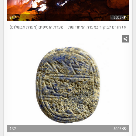
6
5033
אז חזרנו לביקור במערה המחודשת – מערת הנטיפים (מערת אבשלום)
4
3005