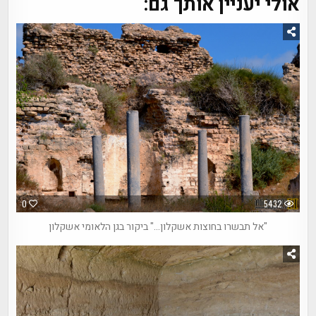
אולי יעניין אותך גם:
0
5432
"אל תבשרו בחוצות אשקלון…" ביקור בגן הלאומי אשקלון