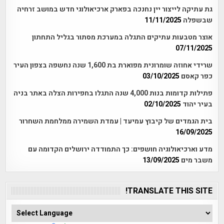
גת עתיקה לייצור יין נחנכה בפארק ארכיאולוגי חדש במושב זרחיה
שבשפלה
11/11/2025
אוצר מטבעות עתיקים התגלה במערכת מסתור בגליל התחתון
07/11/2025
שרידי אחוזה שומרונית מפוארת בת 1,600 שנה נחשפה בצפון העיר
כפר קאסם
03/10/2025
פתילות קדומות בנות 4,000 שנה התגלו בחפירות הצלה באתר בניה
בעיר יהוד
02/10/2025
בית הגמדים של קיבוץ עמיעד | עמדת השמירה ממלחמת השחרור
16/09/2025
מדע וארכיאולוגיה חושפים: כך התמודדה ירושלים הקדומה עם
משבר מים
13/09/2025
TRANSLATE THIS SITE!