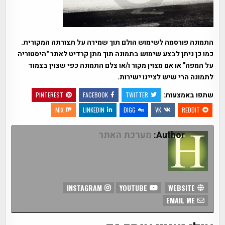
התמונה פורסמה לשימוש הולם תוך שמירה על תצורתה המקורית.
כמו כן ניתן לבצע שימוש בתמונה תוך מתן קרדיט לאתר "היסטוריה
על המפה" או אם מצוין מקור ו/או צלם התמונה כפי שצוין בצמוד
לתמונה הרי שיש לציינו ישירות.
שתפו באמצעות:
PINTEREST
FACEBOOK
TWITTER
MIX
LINKEDIN
DIGG
VK
REDDIT
Author:
מערכת האתר
INSTAGRAM
YOUTUBE
WEBSITE
EMAIL ME