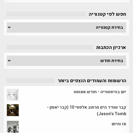
חפש לפי קטגוריה
חפש
לפי
קטגוריה
ארכיון הכתבות
ארכיון
הכתבות
הרשומות והעמודים הנצפים ביותר
יום בהיסטוריה - חודש אוגוסט
קבר שודד הים מרחוב אלפסי 10 (קבר יאסון -
Jason’s Tomb)
אז והיום