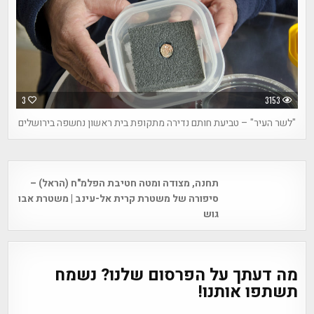
3
3153
"לשר העיר" – טביעת חותם נדירה מתקופת בית ראשון נחשפה בירושלים
Post
תחנה, מצודה ומטה חטיבת הפלמ"ח (הראל) –
navigation
סיפורה של משטרת קרית אל-עינב | משטרת אבו
גוש
מה דעתך על הפרסום שלנו? נשמח
תשתפו אותנו!