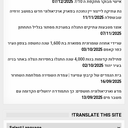
אישי מבוקר מתקפת ה 7/10
07/12/2025
גת עתיקה לייצור יין נחנכה בפארק ארכיאולוגי חדש במושב זרחיה
שבשפלה
11/11/2025
אוצר מטבעות עתיקים התגלה במערכת מסתור בגליל התחתון
07/11/2025
שרידי אחוזה שומרונית מפוארת בת 1,600 שנה נחשפה בצפון העיר
כפר קאסם
03/10/2025
פתילות קדומות בנות 4,000 שנה התגלו בחפירות הצלה באתר בניה
בעיר יהוד
02/10/2025
בית הגמדים של קיבוץ עמיעד | עמדת השמירה ממלחמת השחרור
16/09/2025
מדע וארכיאולוגיה חושפים: כך התמודדה ירושלים הקדומה עם
משבר מים
13/09/2025
TRANSLATE THIS SITE!