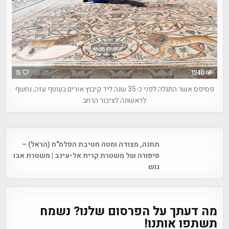
15
1240
פסיפס אשר התגלה לפני כ-35 שנה ליד קיבוץ אורים בעוטף עזה, נחשף
לראשונה לציבור הרחב
Post
תחנה, מצודה ומטה חטיבת הפלמ"ח (הראל) –
navigation
סיפורה של משטרת קרית אל-עינב | משטרת אבו
גוש
מה דעתך על הפרסום שלנו? נשמח
תשתפו אותנו!