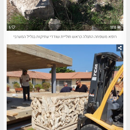
5
1818
רופא משפחה התגלה כראש חוליית שודדי עתיקות בגליל המערבי