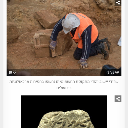
10
3776
שרידי יישוב יהודי מתקופת החשמונאים נחשפו בחפירות ארכאולוגיות
בירושלים