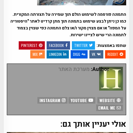
התמונה פורסמה לשימוש הולם תוך שמירה על תצורתה המקורית.
כמו כן ניתן לבצע שימוש בתמונה תוך מתן קרדיט לאתר "היסטוריה
על המפה" או אם מצוין מקור ו/או צלם התמונה כפי שצוין בצמוד
לתמונה הרי שיש לציינו ישירות.
שתפו באמצעות:
PINTEREST
FACEBOOK
TWITTER
MIX
LINKEDIN
DIGG
VK
REDDIT
Author:
מערכת האתר
INSTAGRAM
YOUTUBE
WEBSITE
EMAIL ME
אולי יעניין אותך גם: