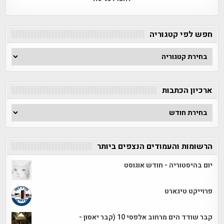
חפש לפי קטגוריה
חפש
לפי
קטגוריה
ארכיון הכתבות
ארכיון
הכתבות
הרשומות והעמודים הנצפים ביותר
יום בהיסטוריה - חודש אוגוסט
פרוייקט טיגארט
קבר שודד הים מרחוב אלפסי 10 (קבר יאסון -