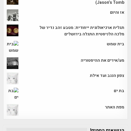
Jason’s Tomb)
אז והיום
תגלית ארכיאולוגית ייחודית: מטבע זהב נדיר של
מלכה הלניסטית התגלה בירושלים
בית שמש
מע/אירים את ההיסטוריה
צפון הנגב ועד אילת
בת ים
מפת האתר
הנושאים החמים!