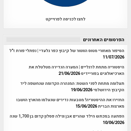
לחצו לכניסה לפרוייקט
הפרסומים האחרונים
הסיפור מאחורי מטוס הווטור של קיבוץ כפר גלעדי | נפתלי פורת ז"ל
11/07/2026
היסטוריה מתחת לרגליים | המערה הנדירה מטלטלת את
הארכיאולוגים בפוריידיס
21/06/2026
תעלומה מתחת לפני השטח: המנהרה הקדומה שנחשפה ליד
הקיבוץ הירושלמי
19/06/2026
החזירו את ההיסטוריה! מטבעות נדירים שנעלמו מהארץ הושבו
מארצות הברית
15/06/2026
הפתעה במכתש הילד שהרים אבן וגילה פסלון קדום בן 1,700 שנה
10/06/2026