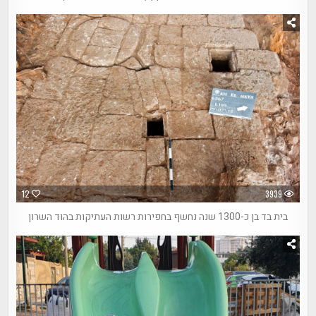
12
3939
בית בד בן כ-1300 שנה נחשף בחפירות רשות העתיקות בהוד השרון