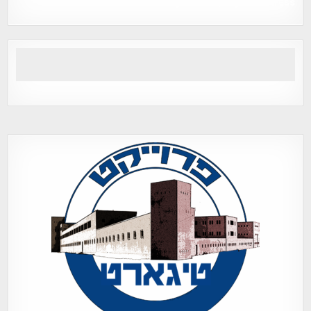
Tegart Fort , tegart fortress