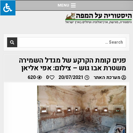
Ski
MENU
t
conten
Search
for:
פנים קומת הקרקע של מגדל השמירה
משטרת אבו גוש – צילום: אפי אליאן
מערכת האתר
20/07/2021
0
620