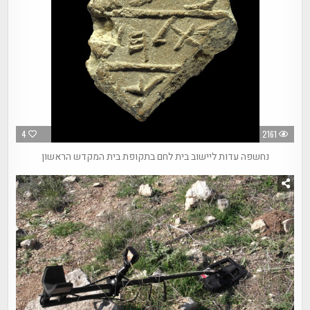
4
2161
נחשפה עדות ליישוב בית לחם בתקופת בית המקדש הראשון