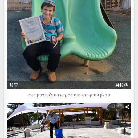
78
3446
פסלון עתיק מתקופת המקרא התגלה בצפון הנגב