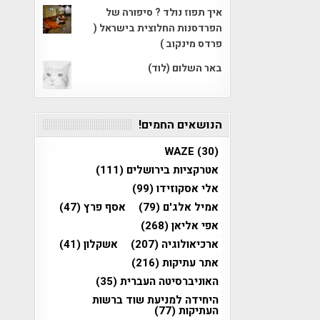
איך תפוז נולד ? סיפורה של
הפרדסנות החלוצית בישראל (
פרדס מינקוב )
באר השלום (לוד)
הנושאים החמים!
WAZE
(30)
אטרקציות בירושלים
(111)
אלי אסקוזידו
(99)
אמיל אלג'ם
(79)
אסף פרץ
(47)
אפי אליאן
(268)
ארכיאולוגיה
(207)
אשקלון
(41)
אתר עתיקות
(216)
האוניברסיטה העברית
(35)
היחידה למניעת שוד ברשות
העתיקות
(77)