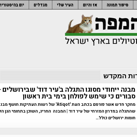
סיפור תמונה
אז והיום
העיר שלי
מגדלים
יום בהיסטוריה
ות המקדש
מבנה ייחודי מסוגו התגלה ב'עיר דוד' שבירושלים 
סבורים כי שימש לפולחן בימי בית ראשון
מחקר חדש אשר פורסם בכתב העת 'Atiqot' של רשות העתיקות חו
שהתגלה במדרון המזרחי של עיר דוד | המבנה החריג, השוכן בתחומי הגן הל
חומות ירושלים כולל…