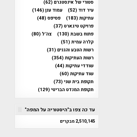
סטורי של אינסטגרם
(62)
עיר דוד
(52)
עמוד ענן
(146)
עתיקות
(183)
פסיפס
(48)
פרויקט טיגארט
(37)
פתוח בשבת
(130)
צה"ל
(80)
קלרה עמית
(51)
רשות הטבע והגנים
(31)
רשות העתיקות
(354)
שודדי עתיקות
(44)
שוד עתיקות
(60)
תקופת בית שני
(73)
תקופת המנדט הבריטי
(129)
עד כה צפו ב"היסטוריה על המפה"
2,510,145 מבקרים