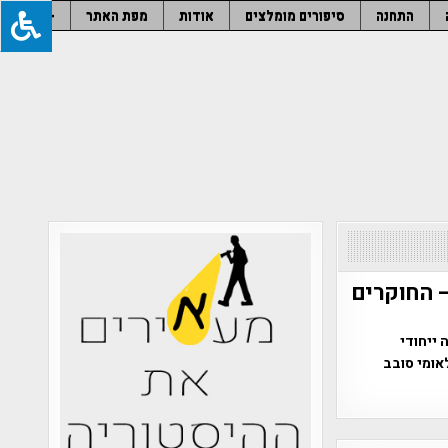
התחנה
סיפורים מומלצים
אודות
מפת האתר
–
– החוקרים
שף מבנה ייחודי
אומי סובב