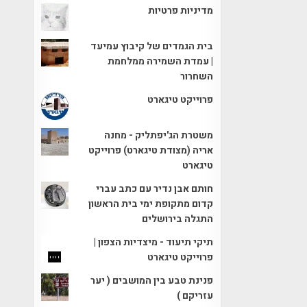
מדיניות פרטיות
בית הגמדים של קיבוץ עמיעד
| עמדת השמירה ממלחמת
השחרור
פרוייקט טיגארט
משטרת הג'יפתליק - מחנה
אריה (מצודת טיגארט) פרוייקט
טיגארט
חותם אבן נדיר עם כתב עברי
קדום מתקופת ימי בית הראשון
התגלה בירושלים
תיקי תיעוד - מיצדיות הצפון |
פרוייקט טיגארט
פנינת טבע בין המושבים ( יער
עזריקם )