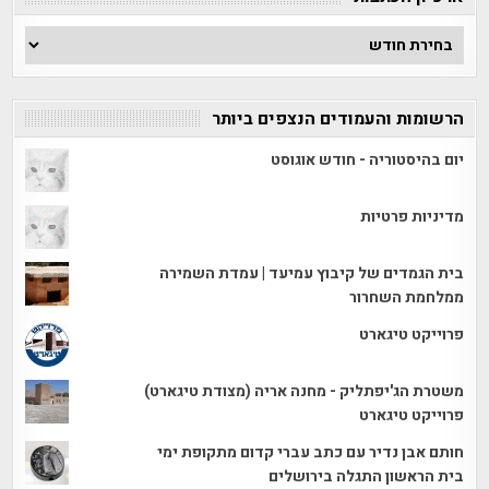
ארכיון
הכתבות
הרשומות והעמודים הנצפים ביותר
יום בהיסטוריה - חודש אוגוסט
מדיניות פרטיות
בית הגמדים של קיבוץ עמיעד | עמדת השמירה
ממלחמת השחרור
פרוייקט טיגארט
משטרת הג'יפתליק - מחנה אריה (מצודת טיגארט)
פרוייקט טיגארט
חותם אבן נדיר עם כתב עברי קדום מתקופת ימי
בית הראשון התגלה בירושלים