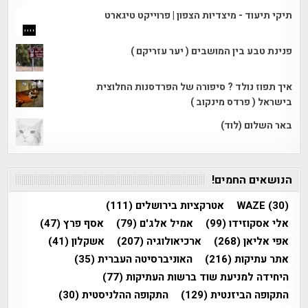
תיקי תיעוד - מיצדיות הצפון | פרוייקט טיגארט
פנינת טבע בין המושבים ( יער עזריקם )
איך תפוז נולד ? סיפורה של הפרדסנות החלוצית
בישראל ( פרדס מינקוב )
באר השלום (לוד)
הנושאים החמים!
(30)
WAZE
אטרקציות בירושלים
(111)
אלי אסקוזידו
(99)
אמיל אלג'ם
(79)
אסף פרץ
(47)
אפי אליאן
(268)
ארכיאולוגיה
(207)
אשקלון
(41)
אתר עתיקות
(216)
האוניברסיטה העברית
(35)
היחידה למניעת שוד ברשות העתיקות
(77)
התקופה הביזנטית
(129)
התקופה ההלניסטית
(30)