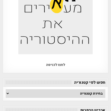
לחצו לכניסה
חפש לפי קטגוריה
חפש
לפי
קטגוריה
ארכיון הכתבות