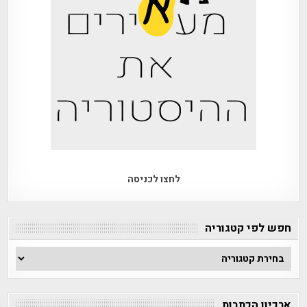
לחצו לכניסה
חפש לפי קטגוריה
חפש
לפי
קטגוריה
ארכיון הכתבות