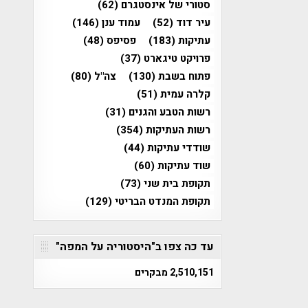
סטורי של אינסטגרם
(62)
עיר דוד
(52)
עמוד ענן
(146)
עתיקות
(183)
פסיפס
(48)
פרויקט טיגארט
(37)
פתוח בשבת
(130)
צה"ל
(80)
קלרה עמית
(51)
רשות הטבע והגנים
(31)
רשות העתיקות
(354)
שודדי עתיקות
(44)
שוד עתיקות
(60)
תקופת בית שני
(73)
תקופת המנדט הבריטי
(129)
עד כה צפו ב"היסטוריה על המפה"
2,510,151 מבקרים