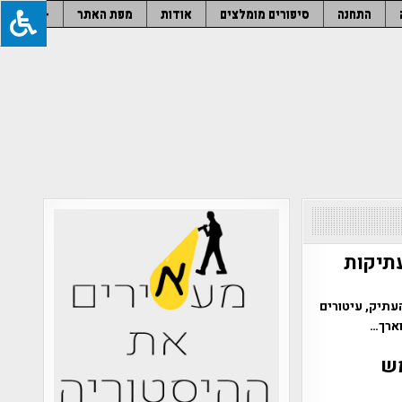
התחנה
סיפורים מומלצים
אודות
מפת האתר
–
עתיקות
עתיק, עיטורים
וארך…
מש