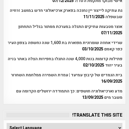
אישי מבוקר מתקפת ה 7/10
07/12/2025
גת עתיקה לייצור יין נחנכה בפארק ארכיאולוגי חדש במושב זרחיה
שבשפלה
11/11/2025
אוצר מטבעות עתיקים התגלה במערכת מסתור בגליל התחתון
07/11/2025
שרידי אחוזה שומרונית מפוארת בת 1,600 שנה נחשפה בצפון העיר
כפר קאסם
03/10/2025
פתילות קדומות בנות 4,000 שנה התגלו בחפירות הצלה באתר בניה
בעיר יהוד
02/10/2025
בית הגמדים של קיבוץ עמיעד | עמדת השמירה ממלחמת השחרור
16/09/2025
מדע וארכיאולוגיה חושפים: כך התמודדה ירושלים הקדומה עם
משבר מים
13/09/2025
TRANSLATE THIS SITE!