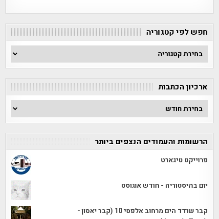
חפש לפי קטגוריה
חפש
לפי
קטגוריה
ארכיון הכתבות
ארכיון
הכתבות
הרשומות והעמודים הנצפים ביותר
פרוייקט טיגארט
יום בהיסטוריה - חודש אוגוסט
קבר שודד הים מרחוב אלפסי 10 (קבר יאסון -