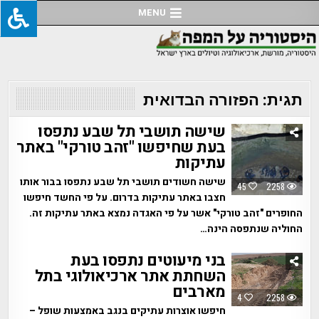
Ski
MENU
t
conten
תגית:
הפזורה הבדואית
שישה תושבי תל שבע נתפסו
בעת שחיפשו "זהב טורקי" באתר
עתיקות
שישה חשודים תושבי תל שבע נתפסו בבור אותו
45
2258
חצבו באתר עתיקות בדרום. על פי החשד חיפשו
החופרים "זהב טורקי" אשר על פי האגדה נמצא באתר עתיקות זה.
החוליה שנתפסה הינה…
בני מיעוטים נתפסו בעת
השחתת אתר ארכיאולוגי בתל
מארבים
4
2258
חיפשו אוצרות עתיקים בנגב באמצעות שופל –