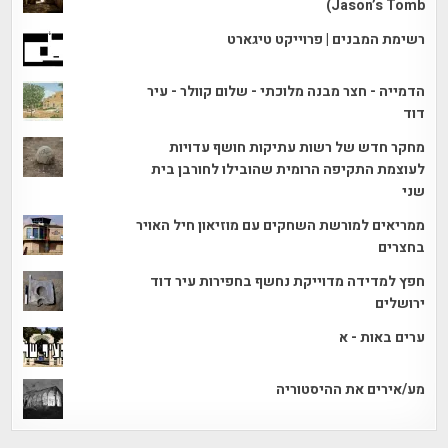
Jason’s Tomb)
רשימת המבנים | פרוייקט טיגארט
הדמייה - חצר מבנה מלוכתי - שלום קוולר - עיר
דוד
מחקר חדש של רשות עתיקות חושף עדויות
לעוצמת התקיפה הרומית שהובילו לחורבן בית
שני
ממריאים למורשת השחקים עם מוזיאון חיל האויר
בחצרים
חפץ למדידה מדוייקת נחשף בחפירות עיר דוד
ירושלים
ערים באות - א
מע/אירים את ההיסטוריה