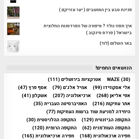
פנינת טבע בין המושבים ( יער עזריקם )
איך תפוז נולד ? סיפורה של הפרדסנות החלוצית
בישראל ( פרדס מינקוב )
באר השלום (לוד)
הנושאים החמים!
(30)
WAZE
אטרקציות בירושלים
(111)
אלי אסקוזידו
(99)
אמיל אלג'ם
(79)
אסף פרץ
(47)
אפי אליאן
(268)
ארכיאולוגיה
(207)
אשקלון
(41)
אתר עתיקות
(216)
האוניברסיטה העברית
(35)
היחידה למניעת שוד ברשות העתיקות
(77)
התקופה הביזנטית
(129)
התקופה ההלניסטית
(30)
התקופה העות'מנית
(62)
התקופה הרומית
(120)
חפירה ארכאולוגית
(168)
חפירה ארכיאולוגית
(165)