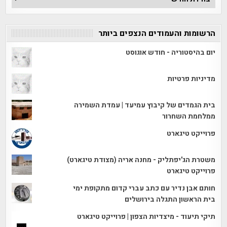
הכתבות
הרשומות והעמודים הנצפים ביותר
יום בהיסטוריה - חודש אוגוסט
מדיניות פרטיות
בית הגמדים של קיבוץ עמיעד | עמדת השמירה
ממלחמת השחרור
פרוייקט טיגארט
משטרת הג'יפתליק - מחנה אריה (מצודת טיגארט)
פרוייקט טיגארט
חותם אבן נדיר עם כתב עברי קדום מתקופת ימי
בית הראשון התגלה בירושלים
תיקי תיעוד - מיצדיות הצפון | פרוייקט טיגארט