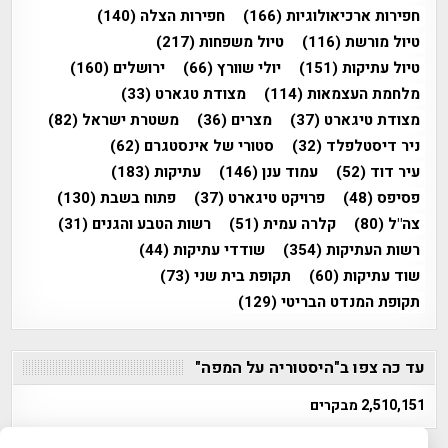
חפירות ארכיאולוגיות
(166)
חפירות הצלה
(140)
טיול מורשת
(116)
טיול משפחות
(217)
טיול עתיקות
(151)
יולי שוורץ
(66)
ירושלים
(160)
מלחמת העצמאות
(114)
מצודת טגארט
(33)
מצודת טיגארט
(37)
מצרים
(36)
משטרת ישראל
(82)
ניר דיסטלפלד
(32)
סטורי של אינסטגרם
(62)
עיר דוד
(52)
עמוד ענן
(146)
עתיקות
(183)
פסיפס
(48)
פרויקט טיגארט
(37)
פתוח בשבת
(130)
צה"ל
(80)
קלרה עמית
(51)
רשות הטבע והגנים
(31)
רשות העתיקות
(354)
שודדי עתיקות
(44)
שוד עתיקות
(60)
תקופת בית שני
(73)
תקופת המנדט הבריטי
(129)
עד כה צפו ב"היסטוריה על המפה"
2,510,151 מבקרים