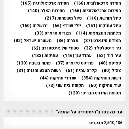
חפירה ארכאולוגית
(168)
חפירה ארכיאולוגית
(165)
חפירות ארכיאולוגיות
(166)
חפירות הצלה
(140)
טיול מורשת
(116)
טיול משפחות
(217)
טיול עתיקות
(151)
יולי שוורץ
(66)
ירושלים
(160)
מלחמת העצמאות
(114)
מצודת טגארט
(33)
מצודת טיגארט
(37)
מצרים
(36)
משטרת ישראל
(82)
ניר דיסטלפלד
(32)
סטורי של אינסטגרם
(62)
עיר דוד
(52)
עמוד ענן
(146)
עתיקות
(183)
פסיפס
(48)
פרויקט טיגארט
(37)
פתוח בשבת
(130)
צה"ל
(80)
קלרה עמית
(51)
רשות הטבע והגנים
(31)
רשות העתיקות
(354)
שודדי עתיקות
(44)
שוד עתיקות
(60)
תקופת בית שני
(73)
תקופת המנדט הבריטי
(129)
עד כה צפו ב"היסטוריה על המפה"
2,510,136 מבקרים