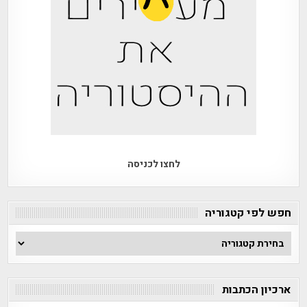
לחצו לכניסה
חפש לפי קטגוריה
חפש
לפי
קטגוריה
ארכיון הכתבות