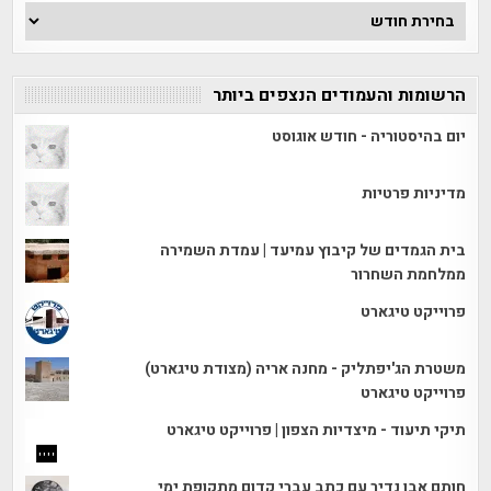
ארכיון
הכתבות
הרשומות והעמודים הנצפים ביותר
יום בהיסטוריה - חודש אוגוסט
מדיניות פרטיות
בית הגמדים של קיבוץ עמיעד | עמדת השמירה
ממלחמת השחרור
פרוייקט טיגארט
משטרת הג'יפתליק - מחנה אריה (מצודת טיגארט)
פרוייקט טיגארט
תיקי תיעוד - מיצדיות הצפון | פרוייקט טיגארט
חותם אבן נדיר עם כתב עברי קדום מתקופת ימי