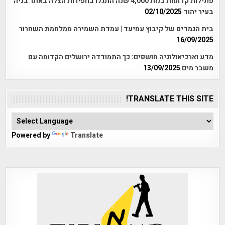
פתילות קדומות בנות 4,000 שנה התגלו בחפירות הצלה באתר בניה
בעיר יהוד
02/10/2025
בית הגמדים של קיבוץ עמיעד | עמדת השמירה ממלחמת השחרור
16/09/2025
מדע וארכיאולוגיה חושפים: כך התמודדה ירושלים הקדומה עם
משבר מים
13/09/2025
TRANSLATE THIS SITE!
Powered by
Translate