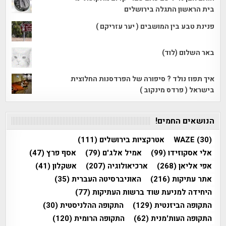
בית הראשון התגלה בירושלים
פנינת טבע בין המושבים ( יער עזריקם )
באר השלום (לוד)
איך תפוז נולד ? סיפורה של הפרדסנות החלוצית
בישראל ( פרדס מינקוב )
הנושאים החמים!
(30)
WAZE
אטרקציות בירושלים
(111)
אלי אסקוזידו
(99)
אמיל אלג'ם
(79)
אסף פרץ
(47)
אפי אליאן
(268)
ארכיאולוגיה
(207)
אשקלון
(41)
אתר עתיקות
(216)
האוניברסיטה העברית
(35)
היחידה למניעת שוד ברשות העתיקות
(77)
התקופה הביזנטית
(129)
התקופה ההלניסטית
(30)
התקופה העות'מנית
(62)
התקופה הרומית
(120)