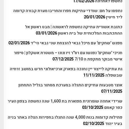
נחשפו לאחרונה
17/02/2026
נתפסו על חם: שודדי עתיקות חפרו והחריבו מערת קבורה קדומה
ליד חיטין
20/01/2026
כתובת אשורית עתיקה נחשפת לראשונה | מבט ראשון אל
ההתכתבות המלכותית של בית ראשון
03/01/2026
מפגש 'שחקים' עם מיכל גבאי להנצחת שני גבאי הי״ד
02/01/2026
חניכי 'שחקים' נפגשו עם רס"ר זיו ונונו – משטרת אשקלון | סיפור
אישי מבוקר מתקפת ה 7/10
07/12/2025
גת עתיקה לייצור יין נחנכה בפארק ארכיאולוגי חדש במושב זרחיה
שבשפלה
11/11/2025
אוצר מטבעות עתיקים התגלה במערכת מסתור בגליל התחתון
07/11/2025
שרידי אחוזה שומרונית מפוארת בת 1,600 שנה נחשפה בצפון העיר
כפר קאסם
03/10/2025
פתילות קדומות בנות 4,000 שנה התגלו בחפירות הצלה באתר בניה
בעיר יהוד
02/10/2025