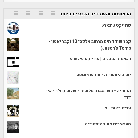
הרשומות והעמודים הנצפים ביותר
פרוייקט טיגארט
קבר שודד הים מרחוב אלפסי 10 (קבר יאסון -
Jason’s Tomb)
רשימת המבנים | פרוייקט טיגארט
יום בהיסטוריה - חודש אוגוסט
הדמייה - חצר מבנה מלוכתי - שלום קוולר - עיר
דוד
ערים באות - א
מע/אירים את ההיסטוריה