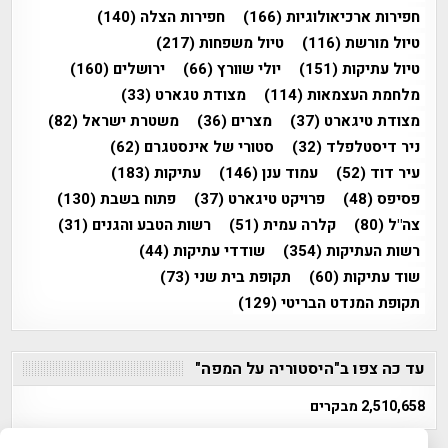
חפירות ארכיאולוגיות
(166)
חפירות הצלה
(140)
טיול מורשת
(116)
טיול משפחות
(217)
טיול עתיקות
(151)
יולי שוורץ
(66)
ירושלים
(160)
מלחמת העצמאות
(114)
מצודת טגארט
(33)
מצודת טיגארט
(37)
מצרים
(36)
משטרת ישראל
(82)
ניר דיסטלפלד
(32)
סטורי של אינסטגרם
(62)
עיר דוד
(52)
עמוד ענן
(146)
עתיקות
(183)
פסיפס
(48)
פרויקט טיגארט
(37)
פתוח בשבת
(130)
צה"ל
(80)
קלרה עמית
(51)
רשות הטבע והגנים
(31)
רשות העתיקות
(354)
שודדי עתיקות
(44)
שוד עתיקות
(60)
תקופת בית שני
(73)
תקופת המנדט הבריטי
(129)
עד כה צפו ב"היסטוריה על המפה"
2,510,658 מבקרים