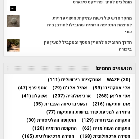
מומלצים לעיון | פרוייקט טיגארט
מחקר חדש של רשות עתיקות חושף עדויות
לעוצמת התקיפה הרומית שהובילו לחורבן בית
שני
הדרך המובילה למעיין הסטף ובמקביל למעין עין
ביכורה
הנושאים החמים!
(30)
WAZE
אטרקציות בירושלים
(111)
אלי אסקוזידו
(99)
אמיל אלג'ם
(79)
אסף פרץ
(47)
אפי אליאן
(268)
ארכיאולוגיה
(207)
אשקלון
(41)
אתר עתיקות
(216)
האוניברסיטה העברית
(35)
היחידה למניעת שוד ברשות העתיקות
(77)
התקופה הביזנטית
(129)
התקופה ההלניסטית
(30)
התקופה העות'מנית
(62)
התקופה הרומית
(120)
חפירה ארכאולוגית
(168)
חפירה ארכיאולוגית
(165)