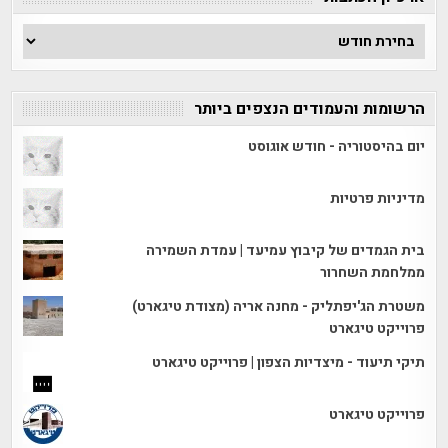
ארכיון
הכתבות
הרשומות והעמודים הנצפים ביותר
יום בהיסטוריה - חודש אוגוסט
מדיניות פרטיות
בית הגמדים של קיבוץ עמיעד | עמדת השמירה
ממלחמת השחרור
משטרת הג'יפתליק - מחנה אריה (מצודת טיגארט)
פרוייקט טיגארט
תיקי תיעוד - מיצדיות הצפון | פרוייקט טיגארט
פרוייקט טיגארט