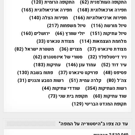
התקופה העות'מנית
(62)
התקופה הרומית
(120)
חפירה ארכאולוגית
(168)
חפירה ארכיאולוגית
(165)
חפירות ארכיאולוגיות
(166)
חפירות הצלה
(140)
טיול מורשת
(116)
טיול משפחות
(217)
טיול עתיקות
(151)
יולי שוורץ
(66)
ירושלים
(160)
מלחמת העצמאות
(114)
מצודת טגארט
(33)
מצודת טיגארט
(37)
מצרים
(36)
משטרת ישראל
(82)
ניר דיסטלפלד
(32)
סטורי של אינסטגרם
(62)
עיר דוד
(52)
עמוד ענן
(146)
עתיקות
(183)
פסיפס
(48)
פרויקט טיגארט
(37)
פתוח בשבת
(130)
צה"ל
(80)
קלרה עמית
(51)
רשות הטבע והגנים
(31)
רשות העתיקות
(354)
שודדי עתיקות
(44)
שוד עתיקות
(60)
תקופת בית שני
(73)
תקופת המנדט הבריטי
(129)
עד כה צפו ב"היסטוריה על המפה"