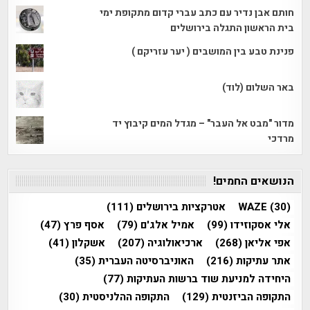
חותם אבן נדיר עם כתב עברי קדום מתקופת ימי
בית הראשון התגלה בירושלים
פנינת טבע בין המושבים ( יער עזריקם )
באר השלום (לוד)
מדור "מבט אל העבר" – מגדל המים קיבוץ יד
מרדכי
הנושאים החמים!
(30)
WAZE
אטרקציות בירושלים
(111)
אלי אסקוזידו
(99)
אמיל אלג'ם
(79)
אסף פרץ
(47)
אפי אליאן
(268)
ארכיאולוגיה
(207)
אשקלון
(41)
אתר עתיקות
(216)
האוניברסיטה העברית
(35)
היחידה למניעת שוד ברשות העתיקות
(77)
התקופה הביזנטית
(129)
התקופה ההלניסטית
(30)