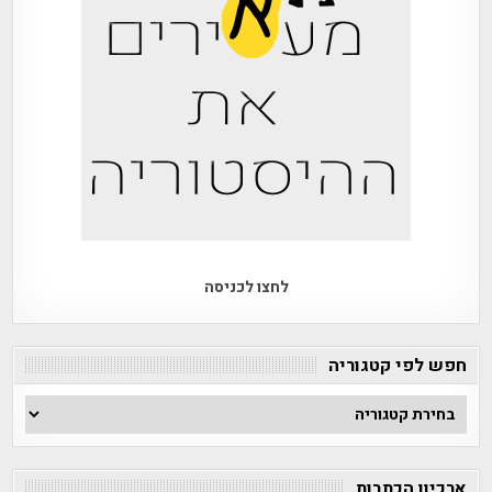
לחצו לכניסה
חפש לפי קטגוריה
חפש
לפי
קטגוריה
ארכיון הכתבות