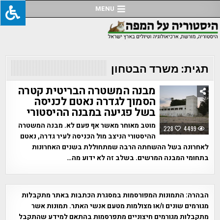
Ski
MENU
t
conten
תגית:
משרד הבטחון
מבנה המשטרה הבריטית קטרה
הסמוך לגדרה נאטם לכניסה
בשל פגיעה במבנה ההיסטורי
מוטב מאוחר מאשר אף פעם לא. מבנה המשטרה
228
4499
ההיסטורי הניצב מול הכניסה לעיר גדרה, נאטם
לאחרונה בשל ההשחתה הרבה שמתחוללת בשנים האחרונות
בתחומי המבנה המרשים. בשלב זה לא ידוע מה…
הבהרה:
התמונות המפורסמות במסגרת הכתבות באתר מתקבלות
מגורמים שונים ו/או מצולמות מטעם אנשי האתר. תמונות אשר
מתקבלות מגורמים חיצוניים מתפרסמות בהתאם למידע שהתקבל