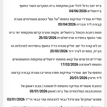
בית יוצר גדול לכלי אבן מתקופת בית המקדש השני נחשף
בירושלים
04/06/2026
חוליית שודדי עתיקות נתפסו "על חם" כשהם משחיתים מערת
קבורה ליד טבריה
03/04/2026
תחת רחבת הכותל בירושלים: מקווה טהרה קדום מתקופת ימי בית
שני נחשף בחפירה ארכיאלוגית
25/03/2026
זה לא קורה כל יום: תליון מנורה נדיר נחשף בחפירות למרגלות הר
הבית, צפונית לעיר דוד
23/03/2026
שרידים חדשים של קטע מחומת ירושלים מתקופת החשמונאים
נחשפו לאחרונה
17/02/2026
נתפסו על חם: שודדי עתיקות חפרו והחריבו מערת קבורה קדומה
ליד חיטין
20/01/2026
כתובת אשורית עתיקה נחשפת לראשונה | מבט ראשון אל
ההתכתבות המלכותית של בית ראשון
03/01/2026
מפגש 'שחקים' עם מיכל גבאי להנצחת שני גבאי הי״ד
02/01/2026