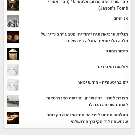
קבר שודד הים מרחוב אלפסי 10 (קבר יאסון -
Jason’s Tomb)
אז והיום
תגלית ארכיאולוגית ייחודית: מטבע זהב נדיר של
מלכה הלניסטית התגלה בירושלים
סיפור תמונה
אולמות האבירים
יום בהיסטוריה - חודש ינואר
מצודת לטרון - יד לשריון, וחורשת האנדרטאות
לאחר השריפה הגדולה
תעלומה מתחת לפני השטח: המנהרה הקדומה
שנחשפה ליד הקיבוץ הירושלמי